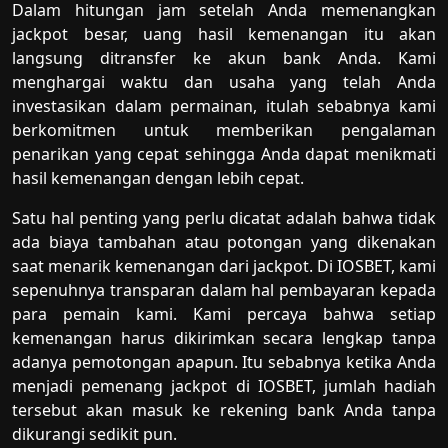
Dalam hitungan jam setelah Anda memenangkan
jackpot besar, uang hasil kemenangan itu akan
langsung ditransfer ke akun bank Anda. Kami
menghargai waktu dan usaha yang telah Anda
investasikan dalam permainan, itulah sebabnya kami
berkomitmen untuk memberikan pengalaman
penarikan yang cepat sehingga Anda dapat menikmati
hasil kemenangan dengan lebih cepat.
Satu hal penting yang perlu dicatat adalah bahwa tidak
ada biaya tambahan atau potongan yang dikenakan
saat menarik kemenangan dari jackpot. Di IOSBET, kami
sepenuhnya transparan dalam hal pembayaran kepada
para pemain kami. Kami percaya bahwa setiap
kemenangan harus dikirimkan secara lengkap tanpa
adanya pemotongan apapun. Itu sebabnya ketika Anda
menjadi pemenang jackpot di IOSBET, jumlah hadiah
tersebut akan masuk ke rekening bank Anda tanpa
dikurangi sedikit pun.