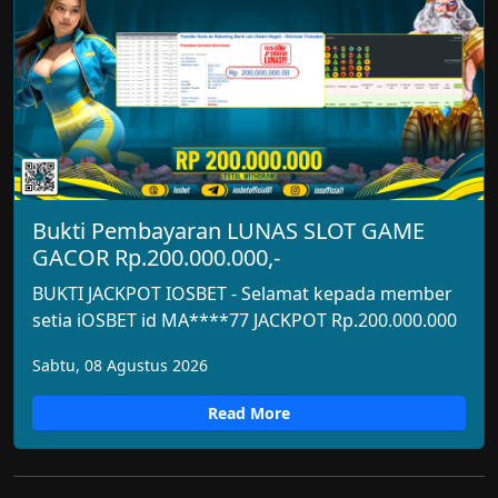
Bukti Pembayaran LUNAS SLOT GAME
GACOR Rp.200.000.000,-
BUKTI JACKPOT IOSBET - Selamat kepada member
setia iOSBET id MA****77 JACKPOT Rp.200.000.000
Sabtu, 08 Agustus 2026
Read More