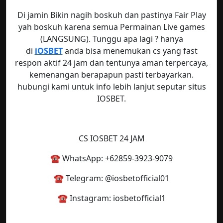
Di jamin Bikin nagih boskuh dan pastinya Fair Play
yah boskuh karena semua Permainan Live games
(LANGSUNG). Tunggu apa lagi ? hanya
di
iOSBET
anda bisa menemukan cs yang fast
respon aktif 24 jam dan tentunya aman terpercaya,
kemenangan berapapun pasti terbayarkan.
hubungi kami untuk info lebih lanjut seputar situs
IOSBET.
CS IOSBET 24 JAM
☎️ WhatsApp: +62859-3923-9079
☎️ Telegram: @iosbetofficial01
☎️ Instagram: iosbetofficial1