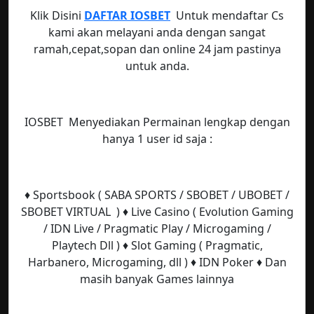
Klik Disini
DAFTAR IOSBET
Untuk mendaftar Cs
kami akan melayani anda dengan sangat
ramah,cepat,sopan dan online 24 jam pastinya
untuk anda.
IOSBET Menyediakan Permainan lengkap dengan
hanya 1 user id saja :
♦️ Sportsbook ( SABA SPORTS / SBOBET / UBOBET /
SBOBET VIRTUAL ) ♦️ Live Casino ( Evolution Gaming
/ IDN Live / Pragmatic Play / Microgaming /
Playtech Dll ) ♦️ Slot Gaming ( Pragmatic,
Harbanero, Microgaming, dll ) ♦️ IDN Poker ♦️ Dan
masih banyak Games lainnya