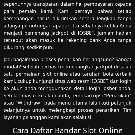
sepenuhnya transparan dalam hal pembayaran kepada
para pemain kami. Kami percaya bahwa setiap
kemenangan harus dikirimkan secara lengkap tanpa
adanya pemotongan apapun. Itu sebabnya ketika Anda
menjadi pemenang jackpot di IOSBET, jumlah hadiah
tersebut akan masuk ke rekening bank Anda tanpa
dikurangi sedikit pun.
Jadi bagaimana proses penarikan berlangsung? Sangat
mudah! Setelah berhasil memenangkan jackpot di salah
satu permainan slot online atau taruhan bola terbaik
kami, cukup kunjungi situs web resmi IOSBET dan login
ke akun anda menggunakan detail login iosbet anda.
Setelah masuk ke akun anda, temukan opsi "Penarikan"
atau "Withdraw" pada menu utama lalu ikuti petunjuk
selanjutnya untuk melengkapi proses penarikan. Tim
layanan pelanggan kami akan selalu si
Cara Daftar Bandar Slot Online