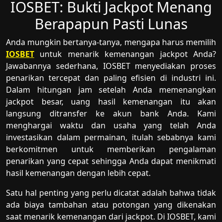
IOSBET: Bukti Jackpot Menang
Berapapun Pasti Lunas
Anda mungkin bertanya-tanya, mengapa harus memilih
IOSBET
untuk menarik kemenangan jackpot Anda?
Jawabannya sederhana, IOSBET menyediakan proses
penarikan tercepat dan paling efisien di industri ini.
Dalam hitungan jam setelah Anda memenangkan
jackpot besar, uang hasil kemenangan itu akan
langsung ditransfer ke akun bank Anda. Kami
menghargai waktu dan usaha yang telah Anda
investasikan dalam permainan, itulah sebabnya kami
berkomitmen untuk memberikan pengalaman
penarikan yang cepat sehingga Anda dapat menikmati
hasil kemenangan dengan lebih cepat.
Satu hal penting yang perlu dicatat adalah bahwa tidak
ada biaya tambahan atau potongan yang dikenakan
saat menarik kemenangan dari jackpot. Di IOSBET, kami