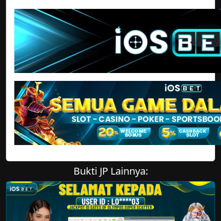
Bukti JP Lainnya: