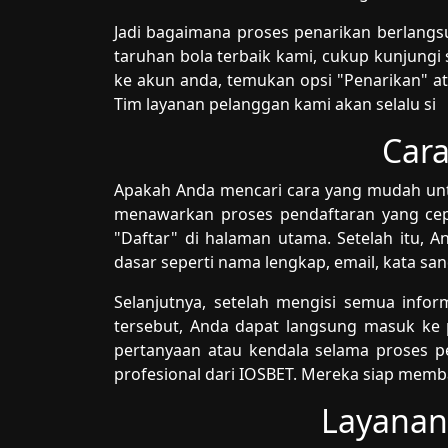
Jadi bagaimana proses penarikan berlangs
taruhan bola terbaik kami, cukup kunjungi
ke akun anda, temukan opsi "Penarikan" at
Tim layanan pelanggan kami akan selalu si
Cara
Apakah Anda mencari cara yang mudah untuk
menawarkan proses pendaftaran yang cep
"Daftar" di halaman utama. Setelah itu, 
dasar seperti nama lengkap, email, kata sa
Selanjutnya, setelah mengisi semua info
tersebut, Anda dapat langsung masuk ke p
pertanyaan atau kendala selama proses p
profesional dari IOSBET. Mereka siap memban
Layanan