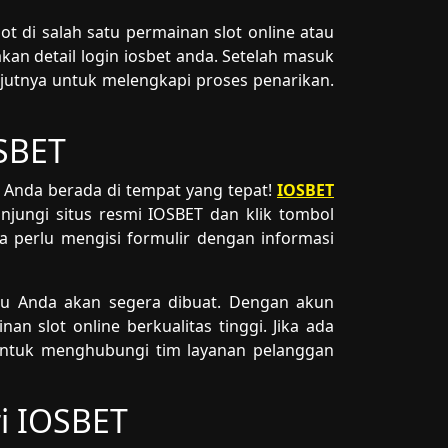
 di salah satu permainan slot online atau
an detail login iosbet anda. Setelah masuk
njutnya untuk melengkapi proses penarikan.
OSBET
a Anda berada di tempat yang tepat!
IOSBET
ungi situs resmi IOSBET dan klik tombol
a perlu mengisi formulir dengan informasi
aru Anda akan segera dibuat. Dengan akun
 slot online berkualitas tinggi. Jika ada
 untuk menghubungi tim layanan pelanggan
i IOSBET