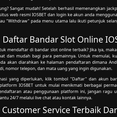
ung? Sangat mudah! Setelah berhasil memenangkan jackpot
 situs web resmi IOSBET dan login ke akun anda menggunak
au "Withdraw" pada menu utama lalu ikuti petunjuk sela
 Daftar Bandar Slot Online I
 mendaftar di bandar slot online terbaik? Jika iya, mak
at dan mudah bagi para pemainnya. Untuk memulai, kunj
Anda akan diarahkan ke halaman pendaftaran dimana And
ndi, nomor telepon, dan mata uang yang ingin digunakan.
rmasi yang diperlukan, klik tombol "Daftar" dan akun b
latform IOSBET untuk mulai menikmati berbagai permainan
endaftaran atau penggunaan platform ini, jangan ragu
tu 24/7 melalui live chat atau kontak lainnya.
 Customer Service Terbaik Dar