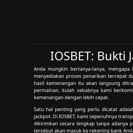
IOSBET: Bukti
Anda mungkin bertanya-tanya, mengapa
menyediakan proses penarikan tercepat dan
hasil kemenangan itu akan langsung ditr
permainan, itulah sebabnya kami berkom
kemenangan dengan lebih cepat.
Satu hal penting yang perlu dicatat ada
jackpot. Di IOSBET, kami sepenuhnya tran
dikirimkan secara lengkap tanpa adanya 
tersebut akan masuk ke rekening bank Anda