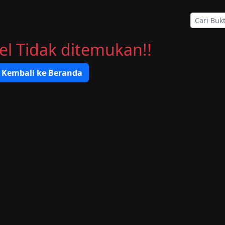
kel Tidak ditemukan!!
Kembali ke Beranda