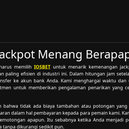
 Jackpot Menang Berapap
 harus memilih
IOSBET
untuk menarik kemenangan jackp
 paling efisien di industri ini. Dalam hitungan jam se
ansfer ke akun bank Anda. Kami menghargai waktu dan 
itmen untuk memberikan pengalaman penarikan yang ce
lah bahwa tidak ada biaya tambahan atau potongan yan
sparan dalam hal pembayaran kepada para pemain kami. K
pemotongan apapun. Itu sebabnya ketika Anda menjadi p
 tanpa dikurangi sedikit pun.