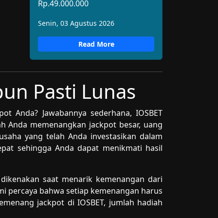
Rp.49.000.000
Senin, 03 Agustus 2026
Read More
un Pasti Lunas
ot Anda? Jawabannya sederhana, IOSBET
telah Anda memenangkan jackpot besar, uang
usaha yang telah Anda investasikan dalam
pat sehingga Anda dapat menikmati hasil
g dikenakan saat menarik kemenangan dari
ami percaya bahwa setiap kemenangan harus
emenang jackpot di IOSBET, jumlah hadiah