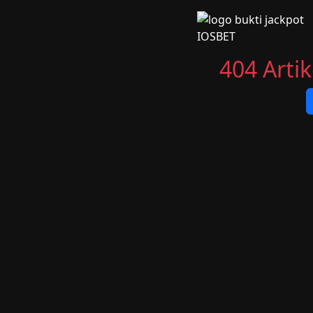
404 Arti