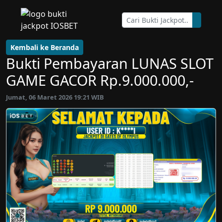
Kembali ke Beranda
Bukti Pembayaran LUNAS SLOT
GAME GACOR Rp.9.000.000,-
Jumat, 06 Maret 2026 19:21 WIB