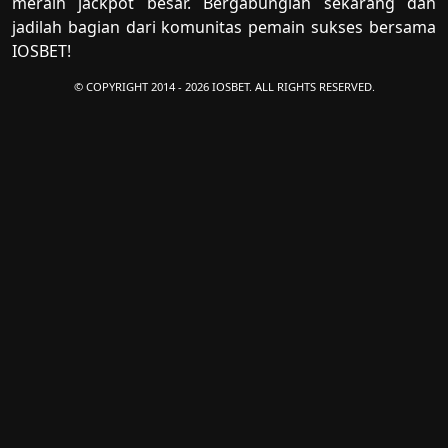
meraih jackpot besar. Bergabunglah sekarang dan
jadilah bagian dari komunitas pemain sukses bersama
IOSBET!
© COPYRIGHT 2014 - 2026 IOSBET. ALL RIGHTS RESERVED.