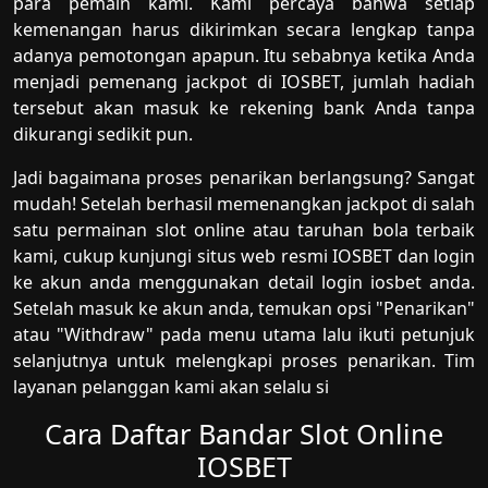
para pemain kami. Kami percaya bahwa setiap
kemenangan harus dikirimkan secara lengkap tanpa
adanya pemotongan apapun. Itu sebabnya ketika Anda
menjadi pemenang jackpot di IOSBET, jumlah hadiah
tersebut akan masuk ke rekening bank Anda tanpa
dikurangi sedikit pun.
Jadi bagaimana proses penarikan berlangsung? Sangat
mudah! Setelah berhasil memenangkan jackpot di salah
satu permainan slot online atau taruhan bola terbaik
kami, cukup kunjungi situs web resmi IOSBET dan login
ke akun anda menggunakan detail login iosbet anda.
Setelah masuk ke akun anda, temukan opsi "Penarikan"
atau "Withdraw" pada menu utama lalu ikuti petunjuk
selanjutnya untuk melengkapi proses penarikan. Tim
layanan pelanggan kami akan selalu si
Cara Daftar Bandar Slot Online
IOSBET