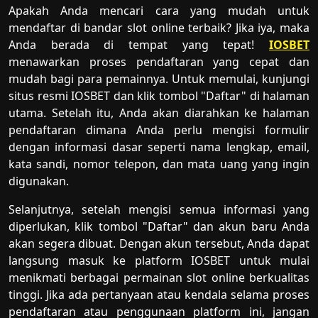
Apakah Anda mencari cara yang mudah untuk
mendaftar di bandar slot online terbaik? Jika iya, maka
Anda berada di tempat yang tepat!
IOSBET
menawarkan proses pendaftaran yang cepat dan
mudah bagi para pemainnya. Untuk memulai, kunjungi
situs resmi IOSBET dan klik tombol "Daftar" di halaman
utama. Setelah itu, Anda akan diarahkan ke halaman
pendaftaran dimana Anda perlu mengisi formulir
dengan informasi dasar seperti nama lengkap, email,
kata sandi, nomor telepon, dan mata uang yang ingin
digunakan.
Selanjutnya, setelah mengisi semua informasi yang
diperlukan, klik tombol "Daftar" dan akun baru Anda
akan segera dibuat. Dengan akun tersebut, Anda dapat
langsung masuk ke platform IOSBET untuk mulai
menikmati berbagai permainan slot online berkualitas
tinggi. Jika ada pertanyaan atau kendala selama proses
pendaftaran atau penggunaan platform ini, jangan