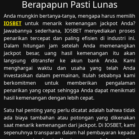
Berapapun Pasti Lunas
Anda mungkin bertanya-tanya, mengapa harus memilih
IOSBET
untuk menarik kemenangan jackpot Anda?
Jawabannya sederhana, IOSBET menyediakan proses
penarikan tercepat dan paling efisien di industri ini.
Dalam hitungan jam setelah Anda memenangkan
jackpot besar, uang hasil kemenangan itu akan
langsung ditransfer ke akun bank Anda. Kami
menghargai waktu dan usaha yang telah Anda
investasikan dalam permainan, itulah sebabnya kami
berkomitmen untuk memberikan pengalaman
penarikan yang cepat sehingga Anda dapat menikmati
hasil kemenangan dengan lebih cepat.
Satu hal penting yang perlu dicatat adalah bahwa tidak
ada biaya tambahan atau potongan yang dikenakan
saat menarik kemenangan dari jackpot. Di IOSBET, kami
sepenuhnya transparan dalam hal pembayaran kepada