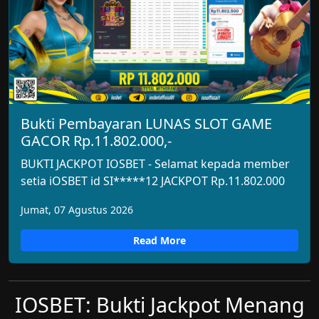
Bukti Pembayaran LUNAS SLOT GAME
GACOR Rp.11.802.000,-
BUKTI JACKPOT IOSBET - Selamat kepada member
setia iOSBET id SI*****12 JACKPOT Rp.11.802.000
Jumat, 07 Agustus 2026
Read More
IOSBET: Bukti Jackpot Menang