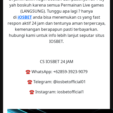
yah boskuh karena semua Permainan Live games
(LANGSUNG). Tunggu apa lagi ? hanya
di
iOSBET
anda bisa menemukan cs yang fast
respon aktif 24 jam dan tentunya aman terpercaya,
kemenangan berapapun pasti terbayarkan.
hubungi kami untuk info lebih lanjut seputar situs
IOSBET.
CS IOSBET 24 JAM
☎️ WhatsApp: +62859-3923-9079
☎️ Telegram: @iosbetofficial01
☎️ Instagram: iosbetofficial1