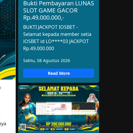
Bukti Pembayaran LUNAS
SLOT GAME GACOR
Rp.49.000.000,-
BUKTI JACKPOT IOSBET -
Selamat kepada member setia
iOSBET id LO****03 JACKPOT
Rp.49.000.000
Sabtu, 08 Agustus 2026
Read More
0
t
nya