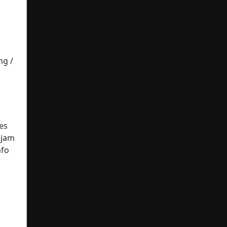
ng /
es
 jam
nfo