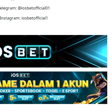
elegram: @iosbetofficial01
Instagram: iosbetofficial1