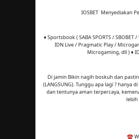
IOSBET Menyediakan Per
♦️ Sportsbook ( SABA SPORTS / SBOBET / 
IDN Live / Pragmatic Play / Microgam
Microgaming, dll ) ♦️
Di jamin Bikin nagih boskuh dan pasti
(LANGSUNG). Tunggu apa lagi ? hanya di
dan tentunya aman terpercaya, kemena
lebih
☎️ W