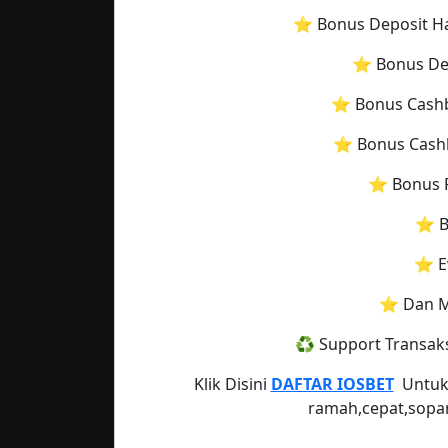
⭐️ Bonus Deposit Ha
⭐️ Bonus De
⭐️ Bonus Cash
⭐️ Bonus Cash
⭐️ Bonus 
⭐️ 
⭐️ E
⭐️ Dan M
♻️ Support Transaks
Klik Disini
DAFTAR IOSBET
Untuk 
ramah,cepat,sopan