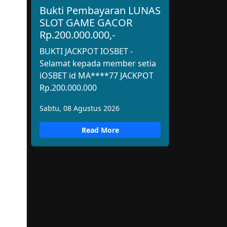
Bukti Pembayaran LUNAS
SLOT GAME GACOR
Rp.200.000.000,-
BUKTI JACKPOT IOSBET -
Selamat kepada member setia
iOSBET id MA****77 JACKPOT
Rp.200.000.000
Sabtu, 08 Agustus 2026
Read More