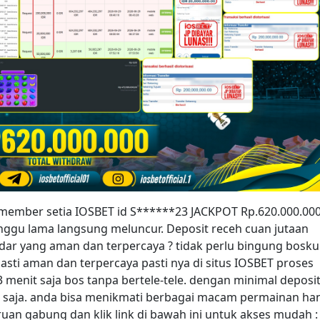
member setia IOSBET id S******23 JACKPOT Rp.620.000.00
gu lama langsung meluncur. Deposit receh cuan jutaan
ndar yang aman dan terpercaya ? tidak perlu bingung bosku
sti aman dan terpercaya pasti nya di situs IOSBET proses
 menit saja bos tanpa bertele-tele. dengan minimal deposi
0 saja. anda bisa menikmati berbagai macam permainan ha
ruan gabung dan klik link di bawah ini untuk akses mudah :