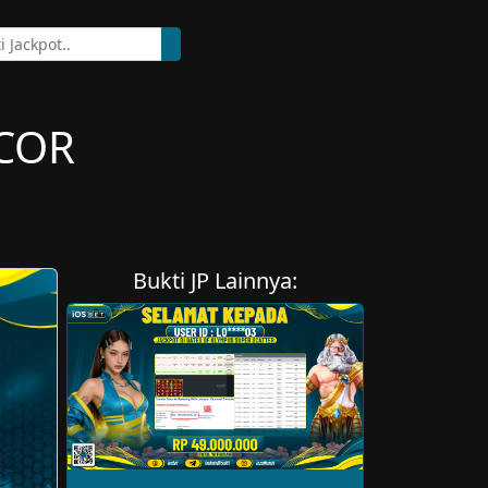
ACOR
Bukti JP Lainnya: