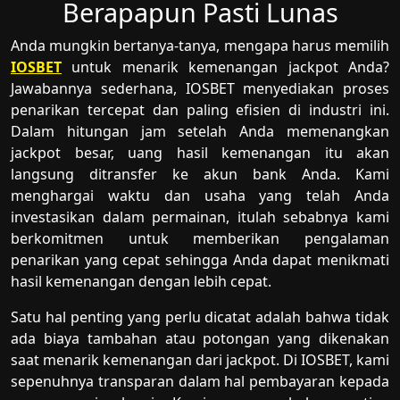
Berapapun Pasti Lunas
Anda mungkin bertanya-tanya, mengapa harus memilih
IOSBET
untuk menarik kemenangan jackpot Anda?
Jawabannya sederhana, IOSBET menyediakan proses
penarikan tercepat dan paling efisien di industri ini.
Dalam hitungan jam setelah Anda memenangkan
jackpot besar, uang hasil kemenangan itu akan
langsung ditransfer ke akun bank Anda. Kami
menghargai waktu dan usaha yang telah Anda
investasikan dalam permainan, itulah sebabnya kami
berkomitmen untuk memberikan pengalaman
penarikan yang cepat sehingga Anda dapat menikmati
hasil kemenangan dengan lebih cepat.
Satu hal penting yang perlu dicatat adalah bahwa tidak
ada biaya tambahan atau potongan yang dikenakan
saat menarik kemenangan dari jackpot. Di IOSBET, kami
sepenuhnya transparan dalam hal pembayaran kepada