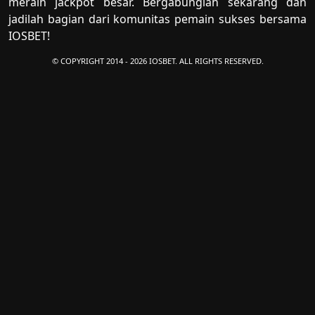
meraih jackpot besar. Bergabunglah sekarang dan
jadilah bagian dari komunitas pemain sukses bersama
IOSBET!
© COPYRIGHT 2014 - 2026 IOSBET. ALL RIGHTS RESERVED.