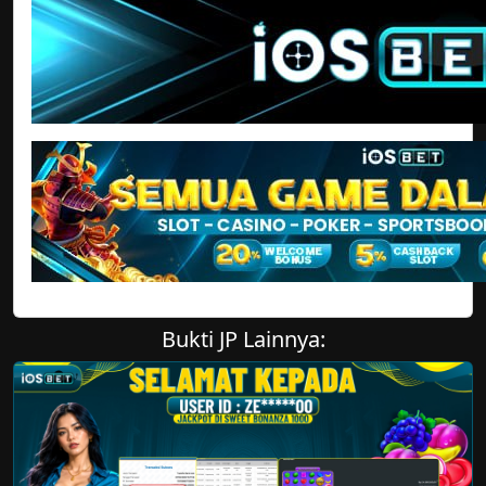
Bukti JP Lainnya: