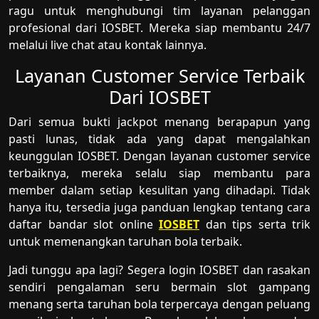
ragu untuk menghubungi tim layanan pelanggan
profesional dari IOSBET. Mereka siap membantu 24/7
melalui live chat atau kontak lainnya.
Layanan Customer Service Terbaik
Dari IOSBET
Dari semua bukti jackpot menang berapapun yang
pasti lunas, tidak ada yang dapat mengalahkan
keunggulan IOSBET. Dengan layanan customer service
terbaiknya, mereka selalu siap membantu para
member dalam setiap kesulitan yang dihadapi. Tidak
hanya itu, tersedia juga panduan lengkap tentang cara
daftar bandar slot online
IOSBET
dan tips serta trik
untuk memenangkan taruhan bola terbaik.
Jadi tunggu apa lagi? Segera login IOSBET dan rasakan
sendiri pengalaman seru bermain slot gampang
menang serta taruhan bola terpercaya dengan peluang