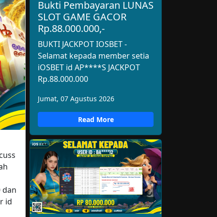
Bukti Pembayaran LUNAS
SLOT GAME GACOR
Rp.88.000.000,-
BUKTI JACKPOT IOSBET -
Selamat kepada member setia
iOSBET id AP****S JACKPOT
Rp.88.000.000
Jumat, 07 Agustus 2026
Read More
cuss
dah
0 dan
r id