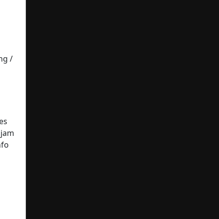
ng /
es
 jam
nfo