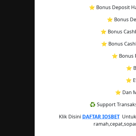
⭐️ Bonus Deposit Ha
⭐️ Bonus De
⭐️ Bonus Cash
⭐️ Bonus Cash
⭐️ Bonus 
⭐️ 
⭐️ E
⭐️ Dan M
♻️ Support Transaks
Klik Disini
DAFTAR IOSBET
Untuk 
ramah,cepat,sopan