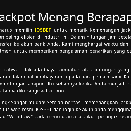
 Jackpot Menang Berapap
 harus memilih
IOSBET
untuk menarik kemenangan jackp
 paling efisien di industri ini. Dalam hitungan jam se
ansfer ke akun bank Anda. Kami menghargai waktu dan 
itmen untuk memberikan pengalaman penarikan yang ce
lah bahwa tidak ada biaya tambahan atau potongan yan
sparan dalam hal pembayaran kepada para pemain kami. K
pemotongan apapun. Itu sebabnya ketika Anda menjadi p
 tanpa dikurangi sedikit pun.
ung? Sangat mudah! Setelah berhasil memenangkan jackpot
 situs web resmi IOSBET dan login ke akun anda menggunak
au "Withdraw" pada menu utama lalu ikuti petunjuk sela