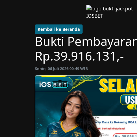
Kembali ke Beranda
Bukti Pembayar
Rp.39.916.131,-
Senin, 06 Juli 2026 00:49 WIB