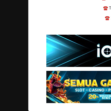
☎️ T
☎️ 