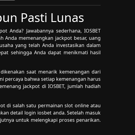
un Pasti Lunas
ot Anda? Jawabannya sederhana, IOSBET
telah Anda memenangkan jackpot besar, uang
usaha yang telah Anda investasikan dalam
pat sehingga Anda dapat menikmati hasil
g dikenakan saat menarik kemenangan dari
ami percaya bahwa setiap kemenangan harus
emenang jackpot di IOSBET, jumlah hadiah
 di salah satu permainan slot online atau
an detail login iosbet anda. Setelah masuk
njutnya untuk melengkapi proses penarikan.