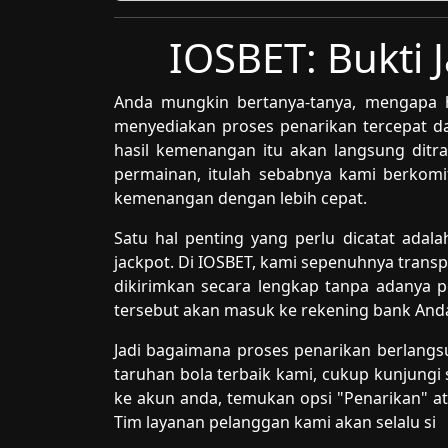
IOSBET: Bukti
Anda mungkin bertanya-tanya, mengapa
menyediakan proses penarikan tercepat dan
hasil kemenangan itu akan langsung ditr
permainan, itulah sebabnya kami berkom
kemenangan dengan lebih cepat.
Satu hal penting yang perlu dicatat ada
jackpot. Di IOSBET, kami sepenuhnya tran
dikirimkan secara lengkap tanpa adanya 
tersebut akan masuk ke rekening bank Anda
Jadi bagaimana proses penarikan berlangs
taruhan bola terbaik kami, cukup kunjungi
ke akun anda, temukan opsi "Penarikan" at
Tim layanan pelanggan kami akan selalu si