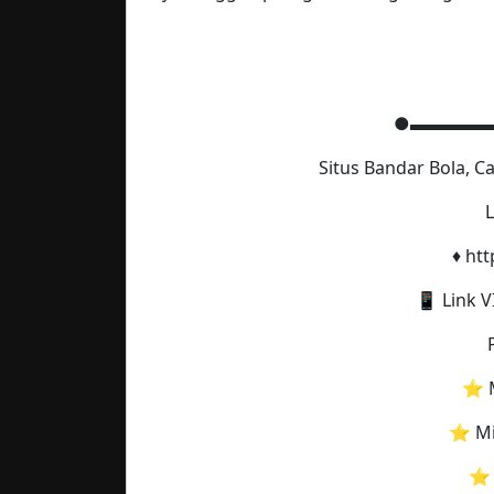
●▬▬▬▬
Situs Bandar Bola, C
♦️ ht
📱 Link V
⭐️ 
⭐️ Mi
⭐️