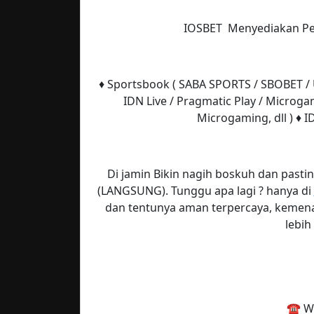
IOSBET Menyediakan Per
♦️ Sportsbook ( SABA SPORTS / SBOBET / 
IDN Live / Pragmatic Play / Microgam
Microgaming, dll ) ♦️
Di jamin Bikin nagih boskuh dan pasti
(LANGSUNG). Tunggu apa lagi ? hanya di
dan tentunya aman terpercaya, kemena
lebih
☎️ W