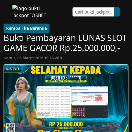
Kembali ke Beranda
Bukti Pembayaran LUNAS SLOT
GAME GACOR Rp.25.000.000,-
Kamis, 05 Maret 2026 19:16 WIB