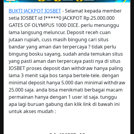
BUKTI JACKPOT IOSBET
- Selamat kepada member
setia IOSBET id I*****0 JACKPOT Rp.25.000.000
GATES OF OLYMPUS 1000 DICE. perlu menunggu
lama langsung meluncur. Deposit receh cuan
jutaan rupiah, cuss masih bingung cari situs
bandar yang aman dan terpercaya ? tidak perlu
bingung bosku sayang, sudah anda temukan situs
yang pasti aman dan terpercaya pasti nya di situs
IOSBET proses deposit dan withdraw hanya paling
lama 3 menit saja bos tanpa bertele-tele. dengan
minimal deposit hanya 5.000 dan minimal withdraw
25.000 saja. anda bisa menikmati berbagai macam
permainan hanya dengan 1 user id saja. tunggu
apa lagi buruan gabung dan klik link di bawah ini
untuk akses mudah :