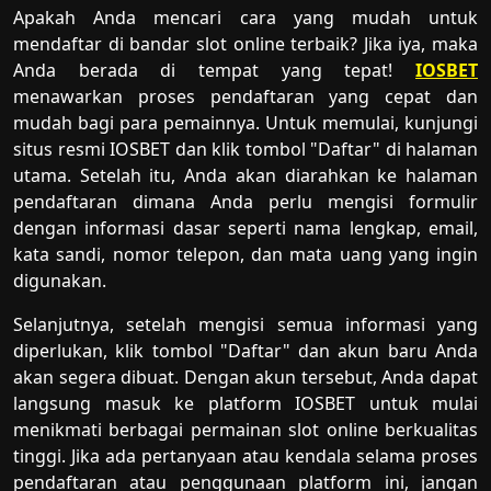
Apakah Anda mencari cara yang mudah untuk
mendaftar di bandar slot online terbaik? Jika iya, maka
Anda berada di tempat yang tepat!
IOSBET
menawarkan proses pendaftaran yang cepat dan
mudah bagi para pemainnya. Untuk memulai, kunjungi
situs resmi IOSBET dan klik tombol "Daftar" di halaman
utama. Setelah itu, Anda akan diarahkan ke halaman
pendaftaran dimana Anda perlu mengisi formulir
dengan informasi dasar seperti nama lengkap, email,
kata sandi, nomor telepon, dan mata uang yang ingin
digunakan.
Selanjutnya, setelah mengisi semua informasi yang
diperlukan, klik tombol "Daftar" dan akun baru Anda
akan segera dibuat. Dengan akun tersebut, Anda dapat
langsung masuk ke platform IOSBET untuk mulai
menikmati berbagai permainan slot online berkualitas
tinggi. Jika ada pertanyaan atau kendala selama proses
pendaftaran atau penggunaan platform ini, jangan