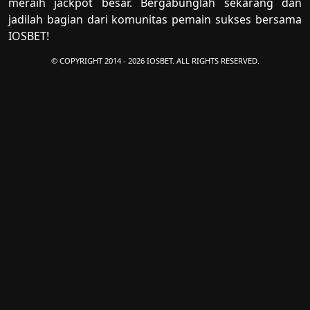
meraih jackpot besar. Bergabunglah sekarang dan
jadilah bagian dari komunitas pemain sukses bersama
IOSBET!
© COPYRIGHT 2014 - 2026 IOSBET. ALL RIGHTS RESERVED.