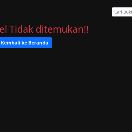
kel Tidak ditemukan!!
Kembali ke Beranda