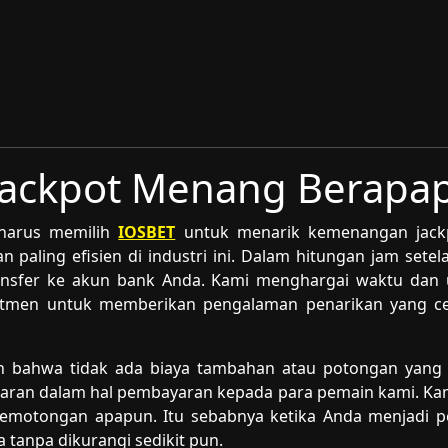
 Jackpot Menang Berapap
 harus memilih
IOSBET
untuk menarik kemenangan jackp
 paling efisien di industri ini. Dalam hitungan jam se
ansfer ke akun bank Anda. Kami menghargai waktu dan 
itmen untuk memberikan pengalaman penarikan yang ce
lah bahwa tidak ada biaya tambahan atau potongan yan
sparan dalam hal pembayaran kepada para pemain kami. K
pemotongan apapun. Itu sebabnya ketika Anda menjadi p
 tanpa dikurangi sedikit pun.