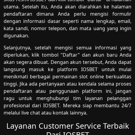
utama. Setelah itu, Anda akan diarahkan ke halaman
pendaftaran dimana Anda perlu mengisi formulir
dengan informasi dasar seperti nama lengkap, email,
kata sandi, nomor telepon, dan mata uang yang ingin
digunakan.
Selanjutnya, setelah mengisi semua informasi yang
diperlukan, klik tombol "Daftar" dan akun baru Anda
akan segera dibuat. Dengan akun tersebut, Anda dapat
langsung masuk ke platform IOSBET untuk mulai
menikmati berbagai permainan slot online berkualitas
tinggi. Jika ada pertanyaan atau kendala selama proses
pendaftaran atau penggunaan platform ini, jangan
ragu untuk menghubungi tim layanan pelanggan
profesional dari IOSBET. Mereka siap membantu 24/7
melalui live chat atau kontak lainnya.
Layanan Customer Service Terbaik
Dari IOSBET