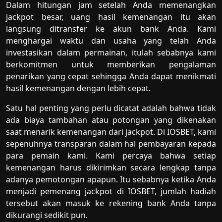
Dalam hitungan jam setelah Anda memenangkan
jackpot besar, uang hasil kemenangan itu akan
langsung ditransfer ke akun bank Anda. Kami
menghargai waktu dan usaha yang telah Anda
investasikan dalam permainan, itulah sebabnya kami
berkomitmen untuk memberikan pengalaman
penarikan yang cepat sehingga Anda dapat menikmati
hasil kemenangan dengan lebih cepat.
Satu hal penting yang perlu dicatat adalah bahwa tidak
ada biaya tambahan atau potongan yang dikenakan
saat menarik kemenangan dari jackpot. Di IOSBET, kami
sepenuhnya transparan dalam hal pembayaran kepada
para pemain kami. Kami percaya bahwa setiap
kemenangan harus dikirimkan secara lengkap tanpa
adanya pemotongan apapun. Itu sebabnya ketika Anda
menjadi pemenang jackpot di IOSBET, jumlah hadiah
tersebut akan masuk ke rekening bank Anda tanpa
dikurangi sedikit pun.