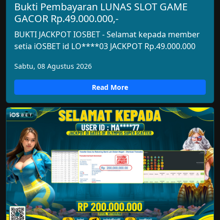
Bukti Pembayaran LUNAS SLOT GAME
GACOR Rp.49.000.000,-
BUKTI JACKPOT IOSBET - Selamat kepada member
setia iOSBET id LO****03 JACKPOT Rp.49.000.000
Sabtu, 08 Agustus 2026
Read More