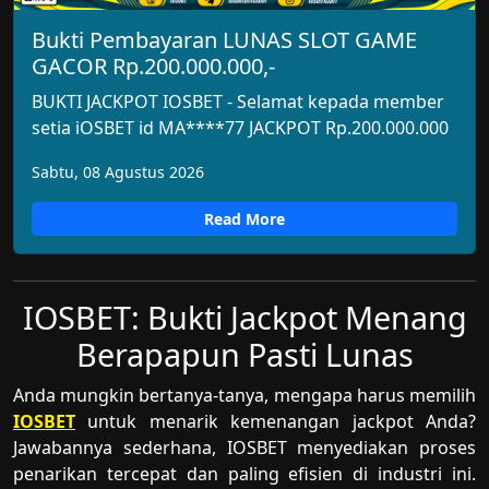
Bukti Pembayaran LUNAS SLOT GAME
GACOR Rp.200.000.000,-
BUKTI JACKPOT IOSBET - Selamat kepada member
setia iOSBET id MA****77 JACKPOT Rp.200.000.000
Sabtu, 08 Agustus 2026
Read More
IOSBET: Bukti Jackpot Menang
Berapapun Pasti Lunas
Anda mungkin bertanya-tanya, mengapa harus memilih
IOSBET
untuk menarik kemenangan jackpot Anda?
Jawabannya sederhana, IOSBET menyediakan proses
penarikan tercepat dan paling efisien di industri ini.