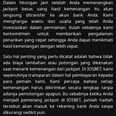
Dalam hitungan jam setelah Anda memenangkan
jackpot besar, uang hasil kemenangan itu akan
langsung ditransfer ke akun bank Anda. Kami
menghargai waktu dan usaha yang telah Anda
investasikan dalam permainan, itulah sebabnya kami
berkomitmen untuk memberikan pengalaman
penarikan yang cepat sehingga Anda dapat menikmati
hasil kemenangan dengan lebih cepat.
Satu hal penting yang perlu dicatat adalah bahwa tidak
ada biaya tambahan atau potongan yang dikenakan
saat menarik kemenangan dari jackpot. Di IOSBET, kami
sepenuhnya transparan dalam hal pembayaran kepada
para pemain kami. Kami percaya bahwa setiap
kemenangan harus dikirimkan secara lengkap tanpa
adanya pemotongan apapun. Itu sebabnya ketika Anda
menjadi pemenang jackpot di IOSBET, jumlah hadiah
tersebut akan masuk ke rekening bank Anda tanpa
dikurangi sedikit pun.