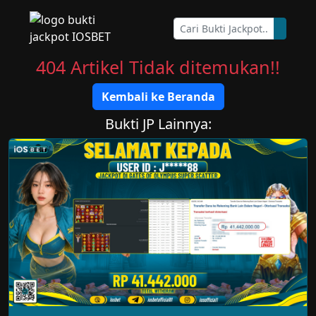
404 Artikel Tidak ditemukan!!
Kembali ke Beranda
Bukti JP Lainnya: