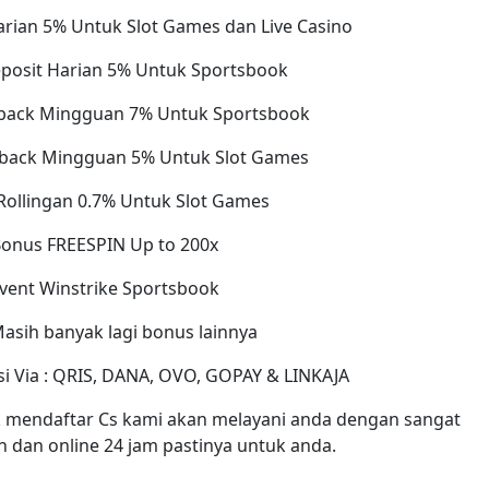
rian 5% Untuk Slot Games dan Live Casino
posit Harian 5% Untuk Sportsbook
back Mingguan 7% Untuk Sportsbook
back Mingguan 5% Untuk Slot Games
Rollingan 0.7% Untuk Slot Games
Bonus FREESPIN Up to 200x
vent Winstrike Sportsbook
asih banyak lagi bonus lainnya
i Via : QRIS, DANA, OVO, GOPAY & LINKAJA
mendaftar Cs kami akan melayani anda dengan sangat
 dan online 24 jam pastinya untuk anda.