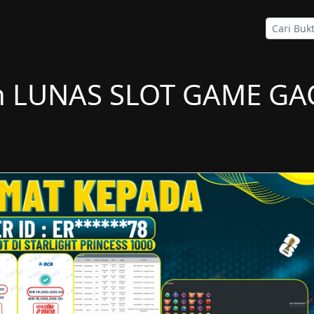
an LUNAS SLOT GAME G