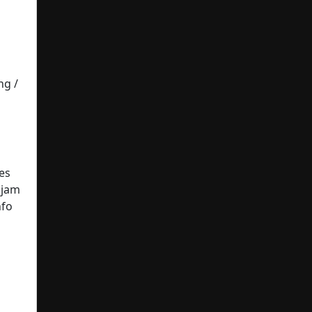
ng /
es
 jam
nfo