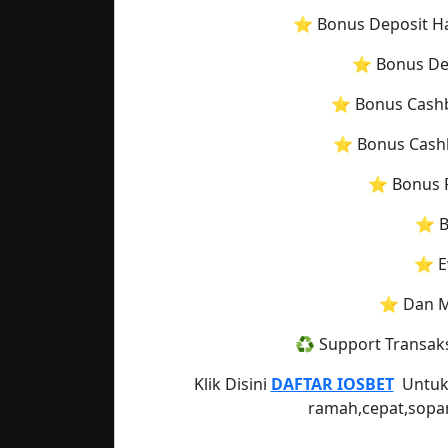
⭐️ Bonus Deposit Ha
⭐️ Bonus De
⭐️ Bonus Cash
⭐️ Bonus Cash
⭐️ Bonus 
⭐️ 
⭐️ E
⭐️ Dan M
♻️ Support Transaks
Klik Disini
DAFTAR IOSBET
Untuk 
ramah,cepat,sopan