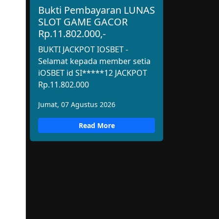
Bukti Pembayaran LUNAS
SLOT GAME GACOR
Rp.11.802.000,-
BUKTI JACKPOT IOSBET -
Selamat kepada member setia
iOSBET id SI*****12 JACKPOT
Rp.11.802.000
Jumat, 07 Agustus 2026
Read More