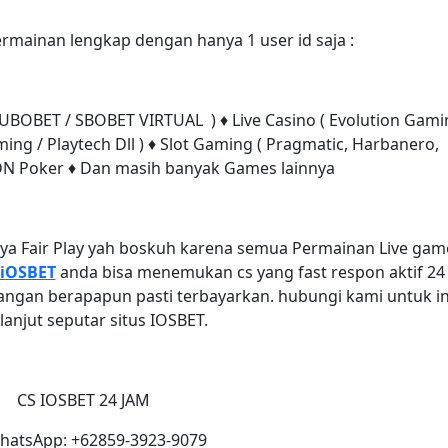
mainan lengkap dengan hanya 1 user id saja :
UBOBET / SBOBET VIRTUAL ) ♦️ Live Casino ( Evolution Gami
ing / Playtech Dll ) ♦️ Slot Gaming ( Pragmatic, Harbanero,
 IDN Poker ♦️ Dan masih banyak Games lainnya
nya Fair Play yah boskuh karena semua Permainan Live gam
iOSBET
anda bisa menemukan cs yang fast respon aktif 24
ngan berapapun pasti terbayarkan. hubungi kami untuk i
 lanjut seputar situs IOSBET.
CS IOSBET 24 JAM
hatsApp: +62859-3923-9079