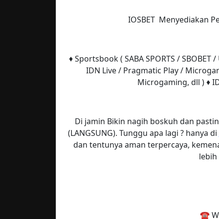
IOSBET Menyediakan Per
♦️ Sportsbook ( SABA SPORTS / SBOBET / 
IDN Live / Pragmatic Play / Microgam
Microgaming, dll ) ♦️
Di jamin Bikin nagih boskuh dan pasti
(LANGSUNG). Tunggu apa lagi ? hanya di
dan tentunya aman terpercaya, kemena
lebih
☎️ W