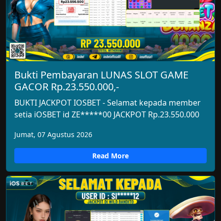
Bukti Pembayaran LUNAS SLOT GAME
GACOR Rp.23.550.000,-
BUKTI JACKPOT IOSBET - Selamat kepada member
setia iOSBET id ZE*****00 JACKPOT Rp.23.550.000
Jumat, 07 Agustus 2026
Read More