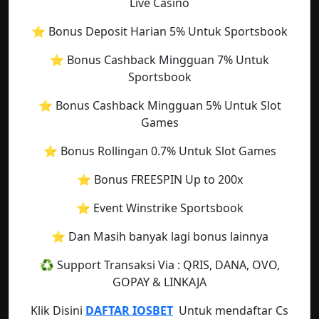
Live Casino
⭐️ Bonus Deposit Harian 5% Untuk Sportsbook
⭐️ Bonus Cashback Mingguan 7% Untuk
Sportsbook
⭐️ Bonus Cashback Mingguan 5% Untuk Slot
Games
⭐️ Bonus Rollingan 0.7% Untuk Slot Games
⭐️ Bonus FREESPIN Up to 200x
⭐️ Event Winstrike Sportsbook
⭐️ Dan Masih banyak lagi bonus lainnya
♻️ Support Transaksi Via : QRIS, DANA, OVO,
GOPAY & LINKAJA
Klik Disini
DAFTAR IOSBET
Untuk mendaftar Cs