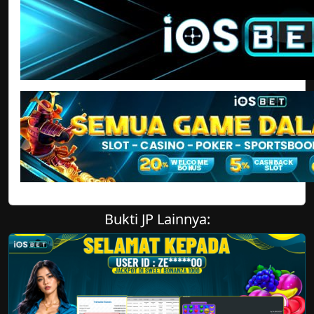
Bukti JP Lainnya: