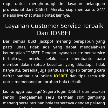
ragu untuk menghubungi tim layanan pelanggan
profesional dari IOSBET. Mereka siap membantu 24/7
melalui live chat atau kontak lainnya.
Layanan Customer Service Terbaik
Dari IOSBET
Dari semua bukti jackpot menang berapapun yang
pasti lunas, tidak ada yang dapat mengalahkan
keunggulan IOSBET. Dengan layanan customer service
terbaiknya, mereka selalu siap membantu para
member dalam setiap kesulitan yang dihadapi. Tidak
hanya itu, tersedia juga panduan lengkap tentang cara
daftar bandar slot online
IOSBET
dan tips serta trik
untuk memenangkan taruhan bola terbaik.
Jadi tunggu apa lagi? Segera login IOSBET dan rasakan
sendiri pengalaman seru bermain slot gampang
menang serta taruhan bola terpercaya dengan peluang