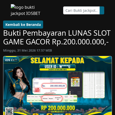
Kembali ke Beranda
Bukti Pembayaran LUNAS SLOT
GAME GACOR Rp.200.000.000,-
Minggu, 31 Mei 2026 17:57 WIB