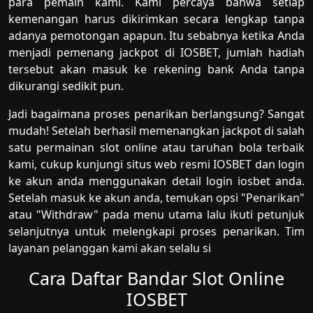
para pemain kami. Kami percaya bahwa setiap
kemenangan harus dikirimkan secara lengkap tanpa
adanya pemotongan apapun. Itu sebabnya ketika Anda
menjadi pemenang jackpot di IOSBET, jumlah hadiah
tersebut akan masuk ke rekening bank Anda tanpa
dikurangi sedikit pun.
Jadi bagaimana proses penarikan berlangsung? Sangat
mudah! Setelah berhasil memenangkan jackpot di salah
satu permainan slot online atau taruhan bola terbaik
kami, cukup kunjungi situs web resmi IOSBET dan login
ke akun anda menggunakan detail login iosbet anda.
Setelah masuk ke akun anda, temukan opsi "Penarikan"
atau "Withdraw" pada menu utama lalu ikuti petunjuk
selanjutnya untuk melengkapi proses penarikan. Tim
layanan pelanggan kami akan selalu si
Cara Daftar Bandar Slot Online
IOSBET