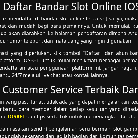
 Daftar Bandar Slot Online I
 mendaftar di bandar slot online terbaik? Jika iya, mak
at dan mudah bagi para pemainnya. Untuk memulai, kunj
Anda akan diarahkan ke halaman pendaftaran dimana And
ndi, nomor telepon, dan mata uang yang ingin digunakan.
rmasi yang diperlukan, klik tombol "Daftar" dan akun b
latform IOSBET untuk mulai menikmati berbagai permainan
endaftaran atau penggunaan platform ini, jangan ragu
tu 24/7 melalui live chat atau kontak lainnya.
 Customer Service Terbaik Dar
n yang pasti lunas, tidak ada yang dapat mengalahkan k
embantu para member dalam setiap kesulitan yang dihadap
line
IOSBET
dan tips serta trik untuk memenangkan taruhan
T dan rasakan sendiri pengalaman seru bermain slot gam
abunglah sekarang dan jadilah bagian dari komunitas pem