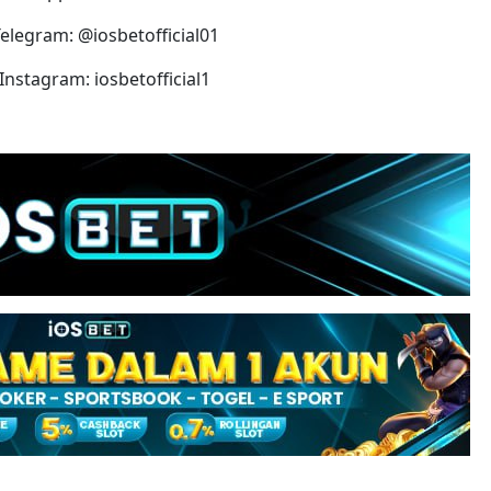
elegram: @iosbetofficial01
Instagram: iosbetofficial1