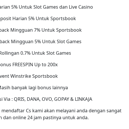
rian 5% Untuk Slot Games dan Live Casino
posit Harian 5% Untuk Sportsbook
back Mingguan 7% Untuk Sportsbook
back Mingguan 5% Untuk Slot Games
Rollingan 0.7% Untuk Slot Games
Bonus FREESPIN Up to 200x
vent Winstrike Sportsbook
asih banyak lagi bonus lainnya
i Via : QRIS, DANA, OVO, GOPAY & LINKAJA
mendaftar Cs kami akan melayani anda dengan sangat
 dan online 24 jam pastinya untuk anda.