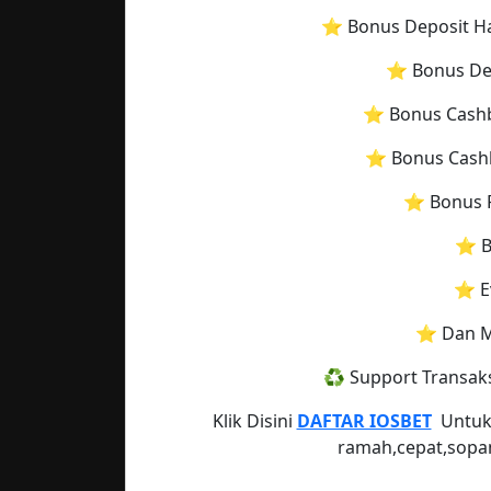
⭐️ Bonus Deposit Ha
⭐️ Bonus De
⭐️ Bonus Cash
⭐️ Bonus Cash
⭐️ Bonus 
⭐️ 
⭐️ E
⭐️ Dan M
♻️ Support Transaks
Klik Disini
DAFTAR IOSBET
Untuk 
ramah,cepat,sopan