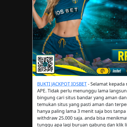
BUKTI JACKPOT IOSBET
- Selamat kepada 
APE. Tidak perlu menunggu lama langsung
bingung cari situs bandar yang aman dan
temukan situs yang pasti aman dan terper
hanya paling lama 3 menit saja bos tanpa
withdraw 25.000 saja. anda bisa menikma
tunggu apa lagi buruan gabung dan klik l