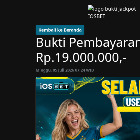
Kembali ke Beranda
Bukti Pembayar
Rp.19.000.000,-
Minggu, 05 Juli 2026 07:24 WIB