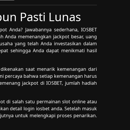
un Pasti Lunas
ot Anda? Jawabannya sederhana, IOSBET
telah Anda memenangkan jackpot besar, uang
usaha yang telah Anda investasikan dalam
pat sehingga Anda dapat menikmati hasil
g dikenakan saat menarik kemenangan dari
ami percaya bahwa setiap kemenangan harus
emenang jackpot di IOSBET, jumlah hadiah
 di salah satu permainan slot online atau
an detail login iosbet anda. Setelah masuk
njutnya untuk melengkapi proses penarikan.