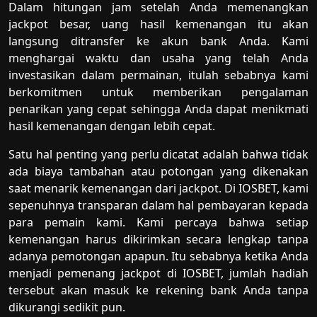
Dalam hitungan jam setelah Anda memenangkan
jackpot besar, uang hasil kemenangan itu akan
langsung ditransfer ke akun bank Anda. Kami
menghargai waktu dan usaha yang telah Anda
investasikan dalam permainan, itulah sebabnya kami
berkomitmen untuk memberikan pengalaman
penarikan yang cepat sehingga Anda dapat menikmati
hasil kemenangan dengan lebih cepat.
Satu hal penting yang perlu dicatat adalah bahwa tidak
ada biaya tambahan atau potongan yang dikenakan
saat menarik kemenangan dari jackpot. Di IOSBET, kami
sepenuhnya transparan dalam hal pembayaran kepada
para pemain kami. Kami percaya bahwa setiap
kemenangan harus dikirimkan secara lengkap tanpa
adanya pemotongan apapun. Itu sebabnya ketika Anda
menjadi pemenang jackpot di IOSBET, jumlah hadiah
tersebut akan masuk ke rekening bank Anda tanpa
dikurangi sedikit pun.