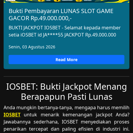
Bukti Pembayaran LUNAS SLOT GAME
GACOR Rp.49.000.000,-
BUKTI JACKPOT IOSBET - Selamat kepada member
setia iOSBET id JA****55 JACKPOT Rp.49.000.000
Senin, 03 Agustus 2026
Read More
IOSBET: Bukti Jackpot Menang
Berapapun Pasti Lunas
Anda mungkin bertanya-tanya, mengapa harus memilih
IOSBET
untuk menarik kemenangan jackpot Anda?
Jawabannya sederhana, IOSBET menyediakan proses
penarikan tercepat dan paling efisien di industri ini.