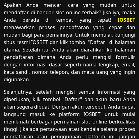
Apakah Anda mencari cara yang mudah untuk
mendaftar di bandar slot online terbaik? Jika iya, maka
Anda berada di tempat yang tepat!
IOSBET
menawarkan proses pendaftaran yang cepat dan
mudah bagi para pemainnya. Untuk memulai, kunjungi
situs resmi IOSBET dan klik tombol "Daftar" di halaman
utama. Setelah itu, Anda akan diarahkan ke halaman
pendaftaran dimana Anda perlu mengisi formulir
dengan informasi dasar seperti nama lengkap, email,
kata sandi, nomor telepon, dan mata uang yang ingin
digunakan.
Selanjutnya, setelah mengisi semua informasi yang
diperlukan, klik tombol "Daftar" dan akun baru Anda
akan segera dibuat. Dengan akun tersebut, Anda dapat
langsung masuk ke platform IOSBET untuk mulai
menikmati berbagai permainan slot online berkualitas
tinggi. Jika ada pertanyaan atau kendala selama proses
pendaftaran atau penggunaan platform ini, jangan