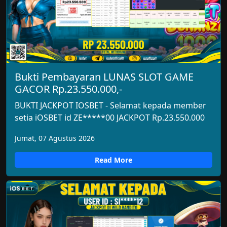
Bukti Pembayaran LUNAS SLOT GAME
GACOR Rp.23.550.000,-
BUKTI JACKPOT IOSBET - Selamat kepada member
setia iOSBET id ZE*****00 JACKPOT Rp.23.550.000
Jumat, 07 Agustus 2026
Read More