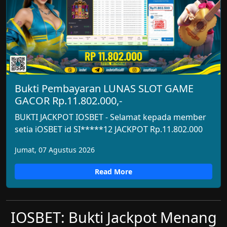
Bukti Pembayaran LUNAS SLOT GAME
GACOR Rp.11.802.000,-
BUKTI JACKPOT IOSBET - Selamat kepada member
setia iOSBET id SI*****12 JACKPOT Rp.11.802.000
Jumat, 07 Agustus 2026
Read More
IOSBET: Bukti Jackpot Menang