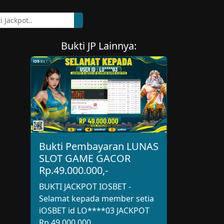
Bukti JP Lainnya:
Bukti Pembayaran LUNAS
SLOT GAME GACOR
Rp.49.000.000,-
BUKTI JACKPOT IOSBET -
Selamat kepada member setia
iOSBET id LO****03 JACKPOT
Rp.49.000.000