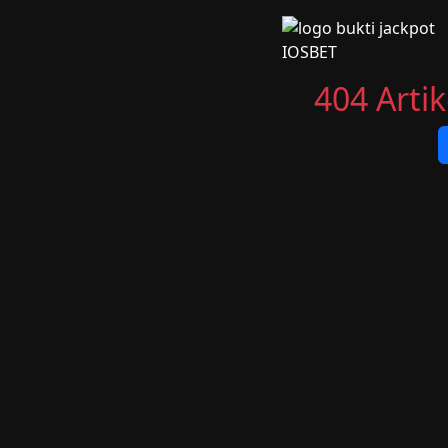
404 Arti