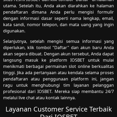
utama. Setelah itu, Anda akan diarahkan ke halaman
pendaftaran dimana Anda perlu mengisi formulir
dengan informasi dasar seperti nama lengkap, email,
kata sandi, nomor telepon, dan mata uang yang ingin
digunakan.
Selanjutnya, setelah mengisi semua informasi yang
diperlukan, klik tombol "Daftar" dan akun baru Anda
akan segera dibuat. Dengan akun tersebut, Anda dapat
langsung masuk ke platform IOSBET untuk mulai
menikmati berbagai permainan slot online berkualitas
tinggi. Jika ada pertanyaan atau kendala selama proses
pendaftaran atau penggunaan platform ini, jangan
ragu untuk menghubungi tim layanan pelanggan
profesional dari IOSBET. Mereka siap membantu 24/7
melalui live chat atau kontak lainnya.
Layanan Customer Service Terbaik
Dari IOSBET