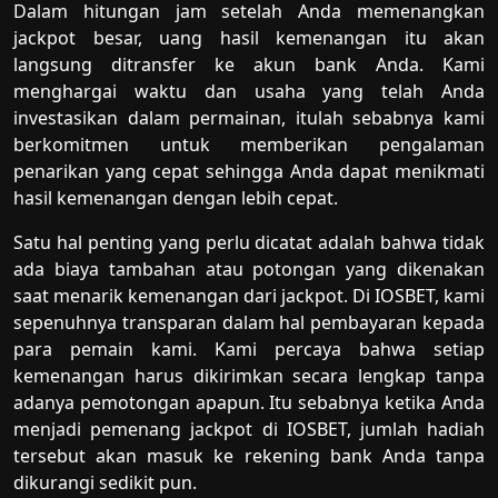
Dalam hitungan jam setelah Anda memenangkan
jackpot besar, uang hasil kemenangan itu akan
langsung ditransfer ke akun bank Anda. Kami
menghargai waktu dan usaha yang telah Anda
investasikan dalam permainan, itulah sebabnya kami
berkomitmen untuk memberikan pengalaman
penarikan yang cepat sehingga Anda dapat menikmati
hasil kemenangan dengan lebih cepat.
Satu hal penting yang perlu dicatat adalah bahwa tidak
ada biaya tambahan atau potongan yang dikenakan
saat menarik kemenangan dari jackpot. Di IOSBET, kami
sepenuhnya transparan dalam hal pembayaran kepada
para pemain kami. Kami percaya bahwa setiap
kemenangan harus dikirimkan secara lengkap tanpa
adanya pemotongan apapun. Itu sebabnya ketika Anda
menjadi pemenang jackpot di IOSBET, jumlah hadiah
tersebut akan masuk ke rekening bank Anda tanpa
dikurangi sedikit pun.