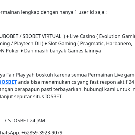
mainan lengkap dengan hanya 1 user id saja :
UBOBET / SBOBET VIRTUAL ) ♦️ Live Casino ( Evolution Gami
ing / Playtech Dll ) ♦️ Slot Gaming ( Pragmatic, Harbanero,
 IDN Poker ♦️ Dan masih banyak Games lainnya
nya Fair Play yah boskuh karena semua Permainan Live gam
iOSBET
anda bisa menemukan cs yang fast respon aktif 24
ngan berapapun pasti terbayarkan. hubungi kami untuk i
 lanjut seputar situs IOSBET.
CS IOSBET 24 JAM
hatsApp: +62859-3923-9079