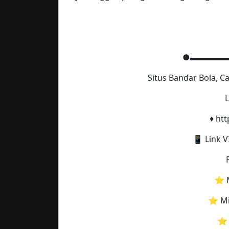
●▬▬▬▬
Situs Bandar Bola, C
♦️ ht
📱 Link V
⭐️ 
⭐️ Mi
⭐️