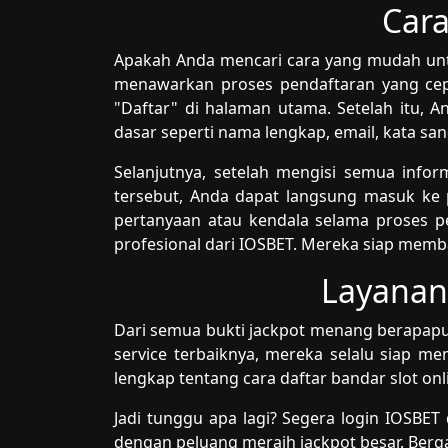
Cara
Apakah Anda mencari cara yang mudah untuk
menawarkan proses pendaftaran yang cep
"Daftar" di halaman utama. Setelah itu, 
dasar seperti nama lengkap, email, kata sa
Selanjutnya, setelah mengisi semua info
tersebut, Anda dapat langsung masuk ke p
pertanyaan atau kendala selama proses p
profesional dari IOSBET. Mereka siap memban
Layanan
Dari semua bukti jackpot menang berapapu
service terbaiknya, mereka selalu siap m
lengkap tentang cara daftar bandar slot on
Jadi tunggu apa lagi? Segera login IOSBE
dengan peluang meraih jackpot besar. Berg