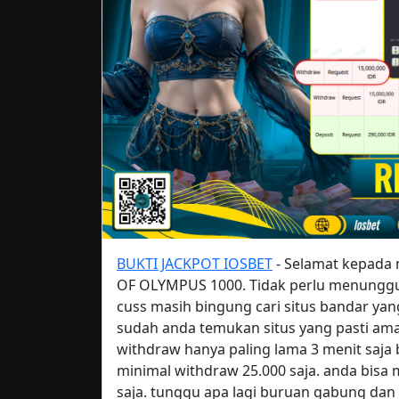
BUKTI JACKPOT IOSBET
- Selamat kepada 
OF OLYMPUS 1000. Tidak perlu menunggu 
cuss masih bingung cari situs bandar yan
sudah anda temukan situs yang pasti aman
withdraw hanya paling lama 3 menit saja 
minimal withdraw 25.000 saja. anda bis
saja. tunggu apa lagi buruan gabung dan k