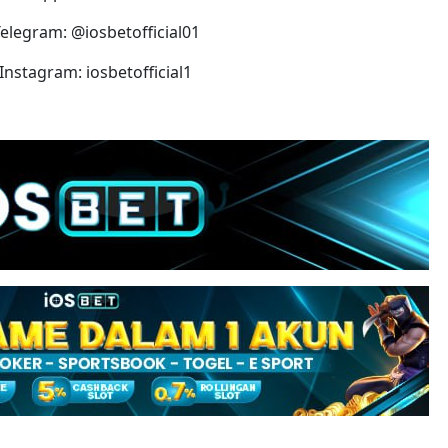
elegram: @iosbetofficial01
Instagram: iosbetofficial1