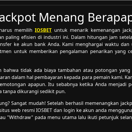
 Jackpot Menang Berapap
 harus memilih
IOSBET
untuk menarik kemenangan jackp
 paling efisien di industri ini. Dalam hitungan jam se
ansfer ke akun bank Anda. Kami menghargai waktu dan 
itmen untuk memberikan pengalaman penarikan yang ce
lah bahwa tidak ada biaya tambahan atau potongan yan
sparan dalam hal pembayaran kepada para pemain kami. K
pemotongan apapun. Itu sebabnya ketika Anda menjadi p
 tanpa dikurangi sedikit pun.
ung? Sangat mudah! Setelah berhasil memenangkan jackpot
 situs web resmi IOSBET dan login ke akun anda menggunak
au "Withdraw" pada menu utama lalu ikuti petunjuk sela