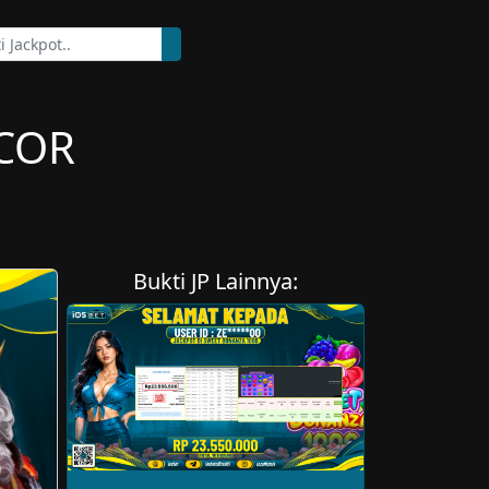
ACOR
Bukti JP Lainnya: