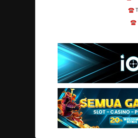
☎️ T
☎️ 