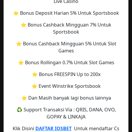
Live Casino
⭐️ Bonus Deposit Harian 5% Untuk Sportsbook
⭐️ Bonus Cashback Mingguan 7% Untuk
Sportsbook
⭐️ Bonus Cashback Mingguan 5% Untuk Slot
Games
⭐️ Bonus Rollingan 0.7% Untuk Slot Games
⭐️ Bonus FREESPIN Up to 200x
⭐️ Event Winstrike Sportsbook
⭐️ Dan Masih banyak lagi bonus lainnya
♻️ Support Transaksi Via : QRIS, DANA, OVO,
GOPAY & LINKAJA
Klik Disini
DAFTAR IOSBET
Untuk mendaftar Cs