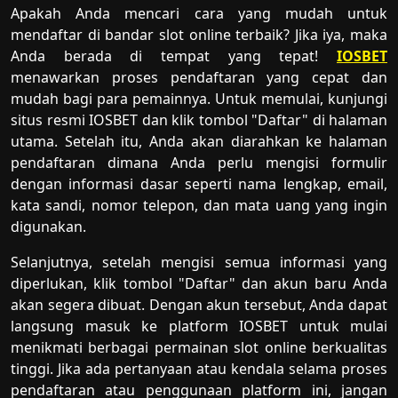
Apakah Anda mencari cara yang mudah untuk
mendaftar di bandar slot online terbaik? Jika iya, maka
Anda berada di tempat yang tepat!
IOSBET
menawarkan proses pendaftaran yang cepat dan
mudah bagi para pemainnya. Untuk memulai, kunjungi
situs resmi IOSBET dan klik tombol "Daftar" di halaman
utama. Setelah itu, Anda akan diarahkan ke halaman
pendaftaran dimana Anda perlu mengisi formulir
dengan informasi dasar seperti nama lengkap, email,
kata sandi, nomor telepon, dan mata uang yang ingin
digunakan.
Selanjutnya, setelah mengisi semua informasi yang
diperlukan, klik tombol "Daftar" dan akun baru Anda
akan segera dibuat. Dengan akun tersebut, Anda dapat
langsung masuk ke platform IOSBET untuk mulai
menikmati berbagai permainan slot online berkualitas
tinggi. Jika ada pertanyaan atau kendala selama proses
pendaftaran atau penggunaan platform ini, jangan