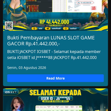
Bukti Pembayaran LUNAS SLOT GAME
GACOR Rp.41.442.000,-
BUKTI JACKPOT IOSBET - Selamat kepada member
setia iOSBET id J*****88 JACKPOT Rp.41.442.000
Senin, 03 Agustus 2026
Read More