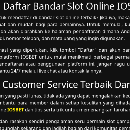
 Daftar Bandar Slot Online I
 mendaftar di bandar slot online terbaik? Jika iya, mak
at dan mudah bagi para pemainnya. Untuk memulai, kunj
Anda akan diarahkan ke halaman pendaftaran dimana And
ndi, nomor telepon, dan mata uang yang ingin digunakan.
rmasi yang diperlukan, klik tombol "Daftar" dan akun b
latform IOSBET untuk mulai menikmati berbagai permainan
endaftaran atau penggunaan platform ini, jangan ragu
tu 24/7 melalui live chat atau kontak lainnya.
 Customer Service Terbaik Dar
n yang pasti lunas, tidak ada yang dapat mengalahkan k
embantu para member dalam setiap kesulitan yang dihadap
line
IOSBET
dan tips serta trik untuk memenangkan taruhan
T dan rasakan sendiri pengalaman seru bermain slot gam
abunglah sekarang dan jadilah bagian dari komunitas pem