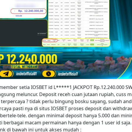
member setia IOSBET id L*****1 JACKPOT Rp.12.240.000 S
sung meluncur. Deposit receh cuan jutaan rupiah, cuss m
 terpercaya ? tidak perlu bingung bosku sayang, sudah an
caya pasti nya di situs IOSBET proses deposit dan withdra
 bertele-tele. dengan minimal deposit hanya 5.000 dan mini
ti berbagai macam permainan hanya dengan 1 user id saja.
ink di bawah ini untuk akses mudah :