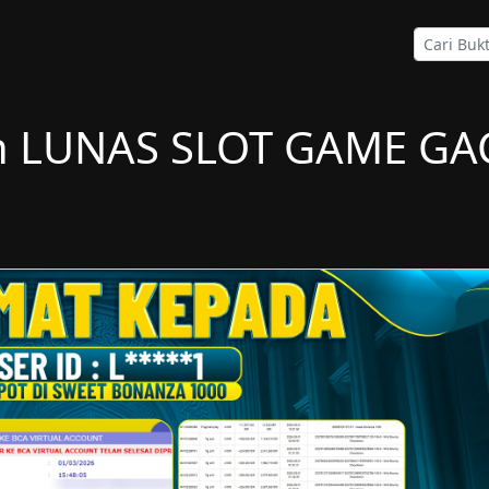
an LUNAS SLOT GAME G