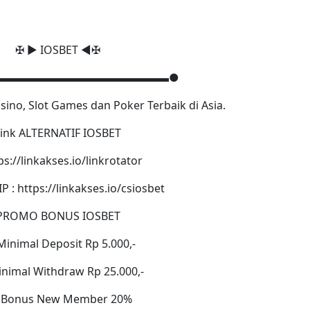
✠ ► IOSBET ◄✠
▬▬▬▬▬▬▬▬▬▬▬▬▬▬▬▬●
asino, Slot Games dan Poker Terbaik di Asia.
Link ALTERNATIF IOSBET
tps://linkakses.io/linkrotator
IP : https://linkakses.io/csiosbet
PROMO BONUS IOSBET
Minimal Deposit Rp 5.000,-
nimal Withdraw Rp 25.000,-
 Bonus New Member 20%