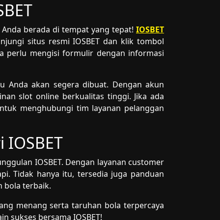
OSBET
a Anda berada di tempat yang tepat!
IOSBET
ungi situs resmi IOSBET dan klik tombol
a perlu mengisi formulir dengan informasi
aru Anda akan segera dibuat. Dengan akun
 slot online berkualitas tinggi. Jika ada
 untuk menghubungi tim layanan pelanggan
i IOSBET
eunggulan IOSBET. Dengan layanan customer
i. Tidak hanya itu, tersedia juga panduan
 bola terbaik.
pang menang serta taruhan bola terpercaya
ain sukses bersama IOSBET!