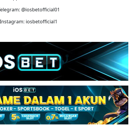
elegram: @iosbetofficial01
Instagram: iosbetofficial1