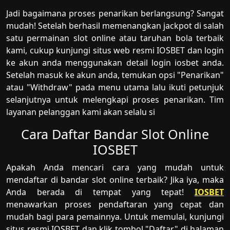
Jadi bagaimana proses penarikan berlangsung? Sangat
mudah! Setelah berhasil memenangkan jackpot di salah
satu permainan slot online atau taruhan bola terbaik
kami, cukup kunjungi situs web resmi IOSBET dan login
ke akun anda menggunakan detail login iosbet anda.
Setelah masuk ke akun anda, temukan opsi "Penarikan"
atau "Withdraw" pada menu utama lalu ikuti petunjuk
selanjutnya untuk melengkapi proses penarikan. Tim
layanan pelanggan kami akan selalu si
Cara Daftar Bandar Slot Online
IOSBET
Apakah Anda mencari cara yang mudah untuk
mendaftar di bandar slot online terbaik? Jika iya, maka
Anda berada di tempat yang tepat!
IOSBET
menawarkan proses pendaftaran yang cepat dan
mudah bagi para pemainnya. Untuk memulai, kunjungi
situs resmi IOSBET dan klik tombol "Daftar" di halaman