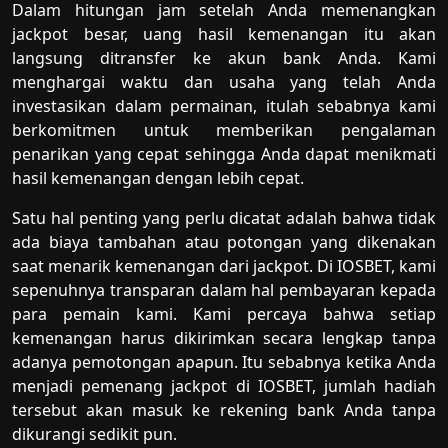
Dalam hitungan jam setelah Anda memenangkan
jackpot besar, uang hasil kemenangan itu akan
langsung ditransfer ke akun bank Anda. Kami
menghargai waktu dan usaha yang telah Anda
investasikan dalam permainan, itulah sebabnya kami
berkomitmen untuk memberikan pengalaman
penarikan yang cepat sehingga Anda dapat menikmati
hasil kemenangan dengan lebih cepat.
Satu hal penting yang perlu dicatat adalah bahwa tidak
ada biaya tambahan atau potongan yang dikenakan
saat menarik kemenangan dari jackpot. Di IOSBET, kami
sepenuhnya transparan dalam hal pembayaran kepada
para pemain kami. Kami percaya bahwa setiap
kemenangan harus dikirimkan secara lengkap tanpa
adanya pemotongan apapun. Itu sebabnya ketika Anda
menjadi pemenang jackpot di IOSBET, jumlah hadiah
tersebut akan masuk ke rekening bank Anda tanpa
dikurangi sedikit pun.