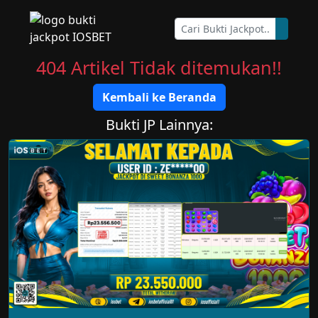
404 Artikel Tidak ditemukan!!
Kembali ke Beranda
Bukti JP Lainnya: