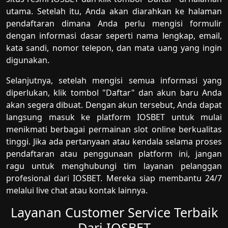
utama. Setelah itu, Anda akan diarahkan ke halaman
pendaftaran dimana Anda perlu mengisi formulir
dengan informasi dasar seperti nama lengkap, email,
kata sandi, nomor telepon, dan mata uang yang ingin
digunakan.
Selanjutnya, setelah mengisi semua informasi yang
diperlukan, klik tombol "Daftar" dan akun baru Anda
akan segera dibuat. Dengan akun tersebut, Anda dapat
langsung masuk ke platform IOSBET untuk mulai
menikmati berbagai permainan slot online berkualitas
tinggi. Jika ada pertanyaan atau kendala selama proses
pendaftaran atau penggunaan platform ini, jangan
ragu untuk menghubungi tim layanan pelanggan
profesional dari IOSBET. Mereka siap membantu 24/7
melalui live chat atau kontak lainnya.
Layanan Customer Service Terbaik
Dari IOSBET