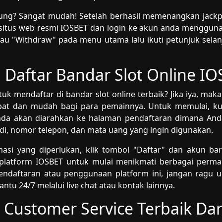
ung? Sangat mudah! Setelah berhasil memenangkan jackpot
 situs web resmi IOSBET dan login ke akun anda menggunak
au "Withdraw" pada menu utama lalu ikuti petunjuk sela
 Daftar Bandar Slot Online I
 mendaftar di bandar slot online terbaik? Jika iya, mak
at dan mudah bagi para pemainnya. Untuk memulai, kunj
Anda akan diarahkan ke halaman pendaftaran dimana And
ndi, nomor telepon, dan mata uang yang ingin digunakan.
rmasi yang diperlukan, klik tombol "Daftar" dan akun b
latform IOSBET untuk mulai menikmati berbagai permainan
endaftaran atau penggunaan platform ini, jangan ragu
tu 24/7 melalui live chat atau kontak lainnya.
 Customer Service Terbaik Dar