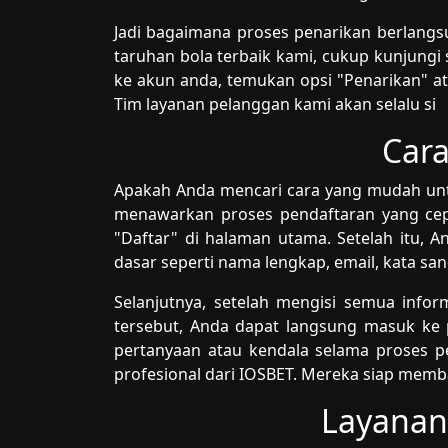
Jadi bagaimana proses penarikan berlangs
taruhan bola terbaik kami, cukup kunjungi
ke akun anda, temukan opsi "Penarikan" at
Tim layanan pelanggan kami akan selalu si
Cara
Apakah Anda mencari cara yang mudah untuk
menawarkan proses pendaftaran yang cep
"Daftar" di halaman utama. Setelah itu, 
dasar seperti nama lengkap, email, kata sa
Selanjutnya, setelah mengisi semua info
tersebut, Anda dapat langsung masuk ke p
pertanyaan atau kendala selama proses p
profesional dari IOSBET. Mereka siap memban
Layanan