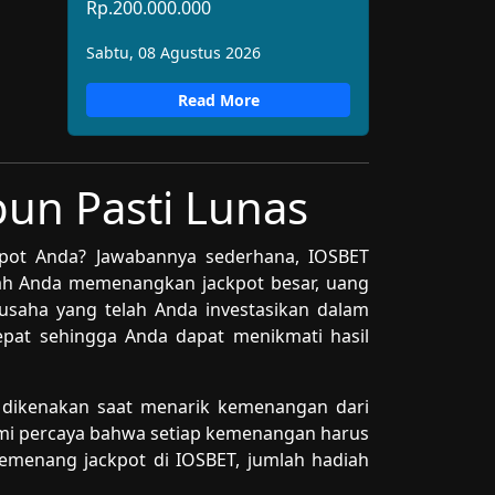
Rp.200.000.000
Sabtu, 08 Agustus 2026
Read More
un Pasti Lunas
ot Anda? Jawabannya sederhana, IOSBET
telah Anda memenangkan jackpot besar, uang
usaha yang telah Anda investasikan dalam
pat sehingga Anda dapat menikmati hasil
g dikenakan saat menarik kemenangan dari
ami percaya bahwa setiap kemenangan harus
emenang jackpot di IOSBET, jumlah hadiah