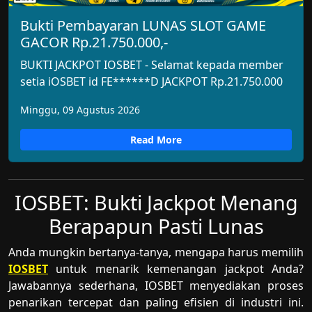
Bukti Pembayaran LUNAS SLOT GAME
GACOR Rp.21.750.000,-
BUKTI JACKPOT IOSBET - Selamat kepada member
setia iOSBET id FE******D JACKPOT Rp.21.750.000
Minggu, 09 Agustus 2026
Read More
IOSBET: Bukti Jackpot Menang
Berapapun Pasti Lunas
Anda mungkin bertanya-tanya, mengapa harus memilih
IOSBET
untuk menarik kemenangan jackpot Anda?
Jawabannya sederhana, IOSBET menyediakan proses
penarikan tercepat dan paling efisien di industri ini.