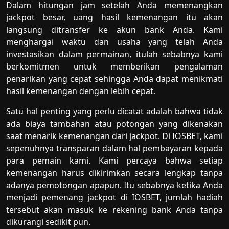
Dalam hitungan jam setelah Anda memenangkan
jackpot besar, uang hasil kemenangan itu akan
langsung ditransfer ke akun bank Anda. Kami
menghargai waktu dan usaha yang telah Anda
investasikan dalam permainan, itulah sebabnya kami
berkomitmen untuk memberikan pengalaman
penarikan yang cepat sehingga Anda dapat menikmati
hasil kemenangan dengan lebih cepat.
Satu hal penting yang perlu dicatat adalah bahwa tidak
ada biaya tambahan atau potongan yang dikenakan
saat menarik kemenangan dari jackpot. Di IOSBET, kami
sepenuhnya transparan dalam hal pembayaran kepada
para pemain kami. Kami percaya bahwa setiap
kemenangan harus dikirimkan secara lengkap tanpa
adanya pemotongan apapun. Itu sebabnya ketika Anda
menjadi pemenang jackpot di IOSBET, jumlah hadiah
tersebut akan masuk ke rekening bank Anda tanpa
dikurangi sedikit pun.