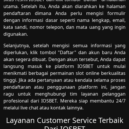
utama. Setelah itu, Anda akan diarahkan ke halaman
pendaftaran dimana Anda perlu mengisi formulir
dengan informasi dasar seperti nama lengkap, email,
kata sandi, nomor telepon, dan mata uang yang ingin
digunakan.
Selanjutnya, setelah mengisi semua informasi yang
diperlukan, klik tombol "Daftar" dan akun baru Anda
akan segera dibuat. Dengan akun tersebut, Anda dapat
langsung masuk ke platform IOSBET untuk mulai
menikmati berbagai permainan slot online berkualitas
tinggi. Jika ada pertanyaan atau kendala selama proses
pendaftaran atau penggunaan platform ini, jangan
ragu untuk menghubungi tim layanan pelanggan
profesional dari IOSBET. Mereka siap membantu 24/7
melalui live chat atau kontak lainnya.
Layanan Customer Service Terbaik
Dari IOSBET