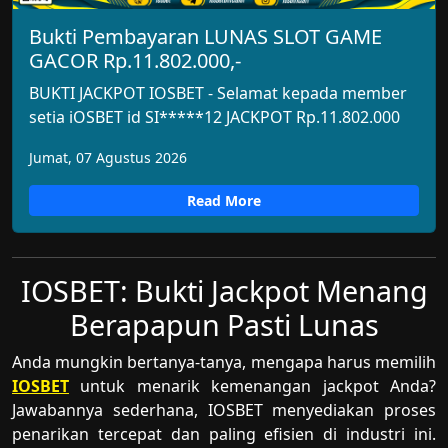
Bukti Pembayaran LUNAS SLOT GAME
GACOR Rp.11.802.000,-
BUKTI JACKPOT IOSBET - Selamat kepada member
setia iOSBET id SI*****12 JACKPOT Rp.11.802.000
Jumat, 07 Agustus 2026
Read More
IOSBET: Bukti Jackpot Menang
Berapapun Pasti Lunas
Anda mungkin bertanya-tanya, mengapa harus memilih
IOSBET
untuk menarik kemenangan jackpot Anda?
Jawabannya sederhana, IOSBET menyediakan proses
penarikan tercepat dan paling efisien di industri ini.