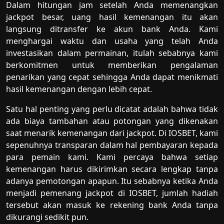
Dalam hitungan jam setelah Anda memenangkan
jackpot besar, uang hasil kemenangan itu akan
langsung ditransfer ke akun bank Anda. Kami
menghargai waktu dan usaha yang telah Anda
investasikan dalam permainan, itulah sebabnya kami
berkomitmen untuk memberikan pengalaman
penarikan yang cepat sehingga Anda dapat menikmati
hasil kemenangan dengan lebih cepat.
Satu hal penting yang perlu dicatat adalah bahwa tidak
ada biaya tambahan atau potongan yang dikenakan
saat menarik kemenangan dari jackpot. Di IOSBET, kami
sepenuhnya transparan dalam hal pembayaran kepada
para pemain kami. Kami percaya bahwa setiap
kemenangan harus dikirimkan secara lengkap tanpa
adanya pemotongan apapun. Itu sebabnya ketika Anda
menjadi pemenang jackpot di IOSBET, jumlah hadiah
tersebut akan masuk ke rekening bank Anda tanpa
dikurangi sedikit pun.