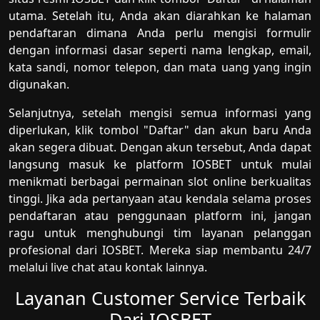
utama. Setelah itu, Anda akan diarahkan ke halaman
pendaftaran dimana Anda perlu mengisi formulir
dengan informasi dasar seperti nama lengkap, email,
kata sandi, nomor telepon, dan mata uang yang ingin
digunakan.
Selanjutnya, setelah mengisi semua informasi yang
diperlukan, klik tombol "Daftar" dan akun baru Anda
akan segera dibuat. Dengan akun tersebut, Anda dapat
langsung masuk ke platform IOSBET untuk mulai
menikmati berbagai permainan slot online berkualitas
tinggi. Jika ada pertanyaan atau kendala selama proses
pendaftaran atau penggunaan platform ini, jangan
ragu untuk menghubungi tim layanan pelanggan
profesional dari IOSBET. Mereka siap membantu 24/7
melalui live chat atau kontak lainnya.
Layanan Customer Service Terbaik
Dari IOSBET