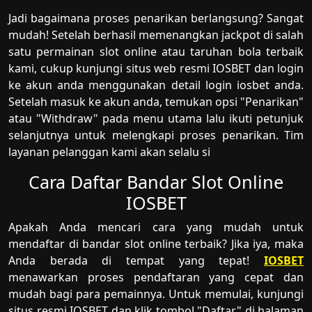
Jadi bagaimana proses penarikan berlangsung? Sangat
mudah! Setelah berhasil memenangkan jackpot di salah
satu permainan slot online atau taruhan bola terbaik
kami, cukup kunjungi situs web resmi IOSBET dan login
ke akun anda menggunakan detail login iosbet anda.
Setelah masuk ke akun anda, temukan opsi "Penarikan"
atau "Withdraw" pada menu utama lalu ikuti petunjuk
selanjutnya untuk melengkapi proses penarikan. Tim
layanan pelanggan kami akan selalu si
Cara Daftar Bandar Slot Online
IOSBET
Apakah Anda mencari cara yang mudah untuk
mendaftar di bandar slot online terbaik? Jika iya, maka
Anda berada di tempat yang tepat!
IOSBET
menawarkan proses pendaftaran yang cepat dan
mudah bagi para pemainnya. Untuk memulai, kunjungi
situs resmi IOSBET dan klik tombol "Daftar" di halaman