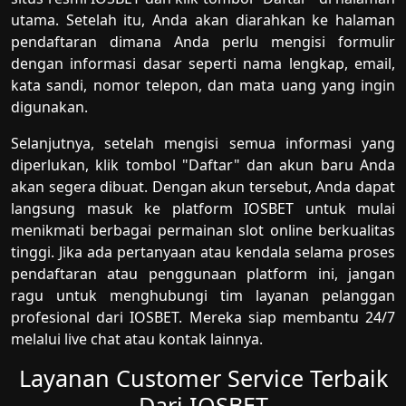
utama. Setelah itu, Anda akan diarahkan ke halaman
pendaftaran dimana Anda perlu mengisi formulir
dengan informasi dasar seperti nama lengkap, email,
kata sandi, nomor telepon, dan mata uang yang ingin
digunakan.
Selanjutnya, setelah mengisi semua informasi yang
diperlukan, klik tombol "Daftar" dan akun baru Anda
akan segera dibuat. Dengan akun tersebut, Anda dapat
langsung masuk ke platform IOSBET untuk mulai
menikmati berbagai permainan slot online berkualitas
tinggi. Jika ada pertanyaan atau kendala selama proses
pendaftaran atau penggunaan platform ini, jangan
ragu untuk menghubungi tim layanan pelanggan
profesional dari IOSBET. Mereka siap membantu 24/7
melalui live chat atau kontak lainnya.
Layanan Customer Service Terbaik
Dari IOSBET