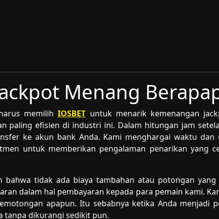
 Jackpot Menang Berapap
 harus memilih
IOSBET
untuk menarik kemenangan jackp
 paling efisien di industri ini. Dalam hitungan jam se
ansfer ke akun bank Anda. Kami menghargai waktu dan 
itmen untuk memberikan pengalaman penarikan yang ce
lah bahwa tidak ada biaya tambahan atau potongan yan
sparan dalam hal pembayaran kepada para pemain kami. K
pemotongan apapun. Itu sebabnya ketika Anda menjadi p
 tanpa dikurangi sedikit pun.