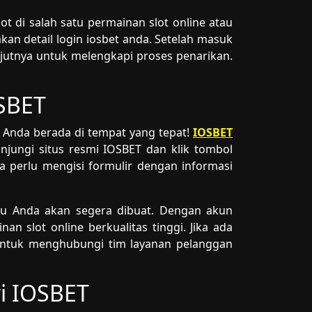
 di salah satu permainan slot online atau
an detail login iosbet anda. Setelah masuk
njutnya untuk melengkapi proses penarikan.
OSBET
a Anda berada di tempat yang tepat!
IOSBET
ungi situs resmi IOSBET dan klik tombol
a perlu mengisi formulir dengan informasi
aru Anda akan segera dibuat. Dengan akun
 slot online berkualitas tinggi. Jika ada
 untuk menghubungi tim layanan pelanggan
i IOSBET