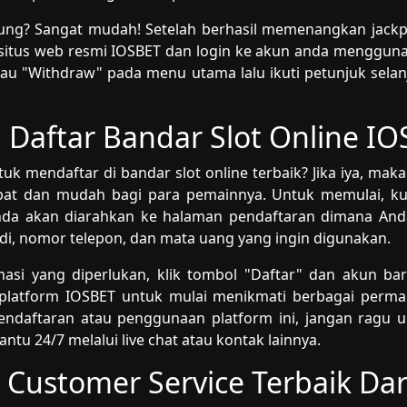
ung? Sangat mudah! Setelah berhasil memenangkan jackpot
 situs web resmi IOSBET dan login ke akun anda menggunak
au "Withdraw" pada menu utama lalu ikuti petunjuk sela
 Daftar Bandar Slot Online I
 mendaftar di bandar slot online terbaik? Jika iya, mak
at dan mudah bagi para pemainnya. Untuk memulai, kunj
Anda akan diarahkan ke halaman pendaftaran dimana And
ndi, nomor telepon, dan mata uang yang ingin digunakan.
rmasi yang diperlukan, klik tombol "Daftar" dan akun b
latform IOSBET untuk mulai menikmati berbagai permainan
endaftaran atau penggunaan platform ini, jangan ragu
tu 24/7 melalui live chat atau kontak lainnya.
 Customer Service Terbaik Dar