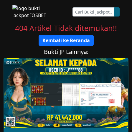
404 Artikel Tidak ditemukan!!
Kembali ke Beranda
Bukti JP Lainnya: