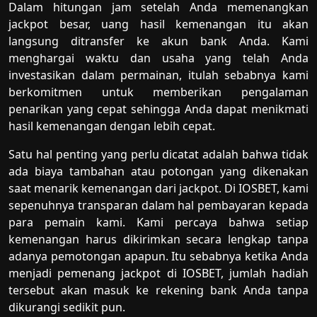
Dalam hitungan jam setelah Anda memenangkan
jackpot besar, uang hasil kemenangan itu akan
langsung ditransfer ke akun bank Anda. Kami
menghargai waktu dan usaha yang telah Anda
investasikan dalam permainan, itulah sebabnya kami
berkomitmen untuk memberikan pengalaman
penarikan yang cepat sehingga Anda dapat menikmati
hasil kemenangan dengan lebih cepat.
Satu hal penting yang perlu dicatat adalah bahwa tidak
ada biaya tambahan atau potongan yang dikenakan
saat menarik kemenangan dari jackpot. Di IOSBET, kami
sepenuhnya transparan dalam hal pembayaran kepada
para pemain kami. Kami percaya bahwa setiap
kemenangan harus dikirimkan secara lengkap tanpa
adanya pemotongan apapun. Itu sebabnya ketika Anda
menjadi pemenang jackpot di IOSBET, jumlah hadiah
tersebut akan masuk ke rekening bank Anda tanpa
dikurangi sedikit pun.