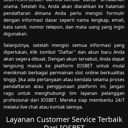
utama. Setelah itu, Anda akan diarahkan ke halaman
pendaftaran dimana Anda perlu mengisi formulir
dengan informasi dasar seperti nama lengkap, email,
kata sandi, nomor telepon, dan mata uang yang ingin
digunakan.
Selanjutnya, setelah mengisi semua informasi yang
diperlukan, klik tombol "Daftar" dan akun baru Anda
akan segera dibuat. Dengan akun tersebut, Anda dapat
langsung masuk ke platform IOSBET untuk mulai
menikmati berbagai permainan slot online berkualitas
tinggi. Jika ada pertanyaan atau kendala selama proses
pendaftaran atau penggunaan platform ini, jangan
ragu untuk menghubungi tim layanan pelanggan
profesional dari IOSBET. Mereka siap membantu 24/7
melalui live chat atau kontak lainnya.
Layanan Customer Service Terbaik
Dari IOSBET