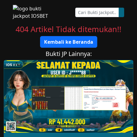
404 Artikel Tidak ditemukan!!
Kembali ke Beranda
Bukti JP Lainnya: