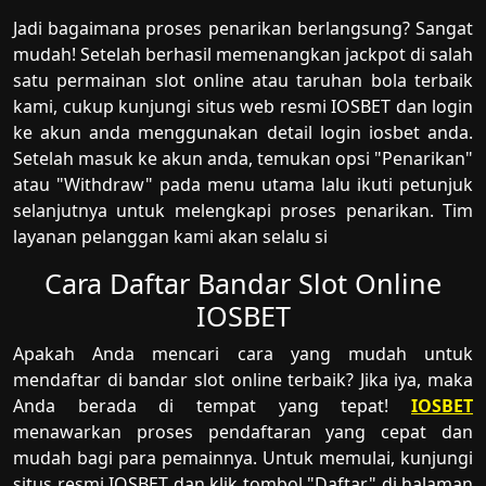
Jadi bagaimana proses penarikan berlangsung? Sangat
mudah! Setelah berhasil memenangkan jackpot di salah
satu permainan slot online atau taruhan bola terbaik
kami, cukup kunjungi situs web resmi IOSBET dan login
ke akun anda menggunakan detail login iosbet anda.
Setelah masuk ke akun anda, temukan opsi "Penarikan"
atau "Withdraw" pada menu utama lalu ikuti petunjuk
selanjutnya untuk melengkapi proses penarikan. Tim
layanan pelanggan kami akan selalu si
Cara Daftar Bandar Slot Online
IOSBET
Apakah Anda mencari cara yang mudah untuk
mendaftar di bandar slot online terbaik? Jika iya, maka
Anda berada di tempat yang tepat!
IOSBET
menawarkan proses pendaftaran yang cepat dan
mudah bagi para pemainnya. Untuk memulai, kunjungi
situs resmi IOSBET dan klik tombol "Daftar" di halaman