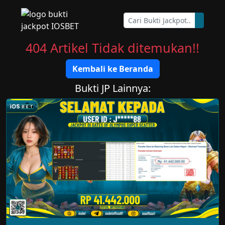
404 Artikel Tidak ditemukan!!
Kembali ke Beranda
Bukti JP Lainnya: