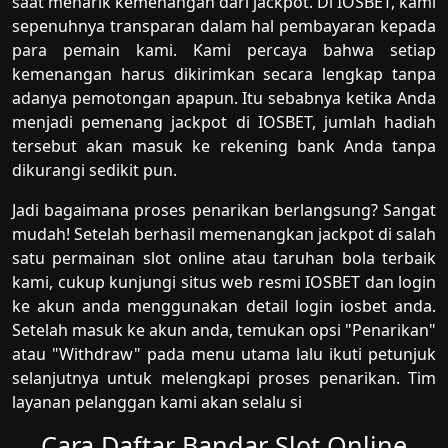
saat menarik kemenangan dari jackpot. Di IOSBET, kami
sepenuhnya transparan dalam hal pembayaran kepada
para pemain kami. Kami percaya bahwa setiap
kemenangan harus dikirimkan secara lengkap tanpa
adanya pemotongan apapun. Itu sebabnya ketika Anda
menjadi pemenang jackpot di IOSBET, jumlah hadiah
tersebut akan masuk ke rekening bank Anda tanpa
dikurangi sedikit pun.
Jadi bagaimana proses penarikan berlangsung? Sangat
mudah! Setelah berhasil memenangkan jackpot di salah
satu permainan slot online atau taruhan bola terbaik
kami, cukup kunjungi situs web resmi IOSBET dan login
ke akun anda menggunakan detail login iosbet anda.
Setelah masuk ke akun anda, temukan opsi "Penarikan"
atau "Withdraw" pada menu utama lalu ikuti petunjuk
selanjutnya untuk melengkapi proses penarikan. Tim
layanan pelanggan kami akan selalu si
Cara Daftar Bandar Slot Online