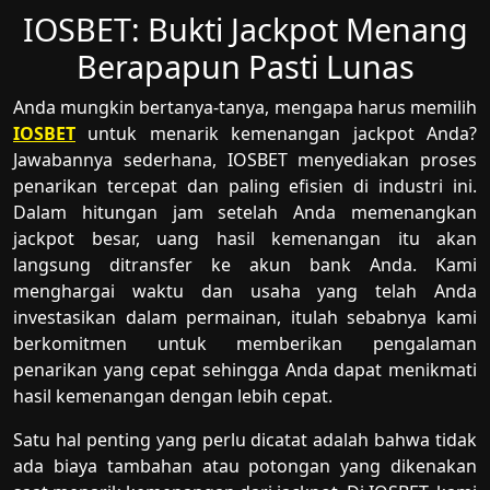
IOSBET: Bukti Jackpot Menang
Berapapun Pasti Lunas
Anda mungkin bertanya-tanya, mengapa harus memilih
IOSBET
untuk menarik kemenangan jackpot Anda?
Jawabannya sederhana, IOSBET menyediakan proses
penarikan tercepat dan paling efisien di industri ini.
Dalam hitungan jam setelah Anda memenangkan
jackpot besar, uang hasil kemenangan itu akan
langsung ditransfer ke akun bank Anda. Kami
menghargai waktu dan usaha yang telah Anda
investasikan dalam permainan, itulah sebabnya kami
berkomitmen untuk memberikan pengalaman
penarikan yang cepat sehingga Anda dapat menikmati
hasil kemenangan dengan lebih cepat.
Satu hal penting yang perlu dicatat adalah bahwa tidak
ada biaya tambahan atau potongan yang dikenakan