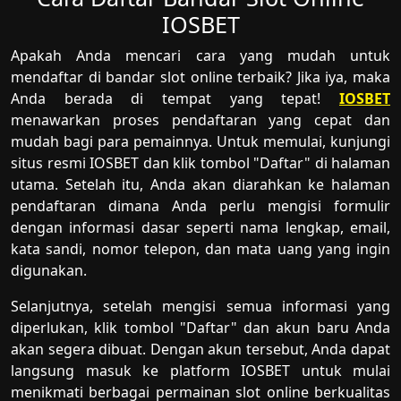
IOSBET
Apakah Anda mencari cara yang mudah untuk
mendaftar di bandar slot online terbaik? Jika iya, maka
Anda berada di tempat yang tepat!
IOSBET
menawarkan proses pendaftaran yang cepat dan
mudah bagi para pemainnya. Untuk memulai, kunjungi
situs resmi IOSBET dan klik tombol "Daftar" di halaman
utama. Setelah itu, Anda akan diarahkan ke halaman
pendaftaran dimana Anda perlu mengisi formulir
dengan informasi dasar seperti nama lengkap, email,
kata sandi, nomor telepon, dan mata uang yang ingin
digunakan.
Selanjutnya, setelah mengisi semua informasi yang
diperlukan, klik tombol "Daftar" dan akun baru Anda
akan segera dibuat. Dengan akun tersebut, Anda dapat
langsung masuk ke platform IOSBET untuk mulai
menikmati berbagai permainan slot online berkualitas