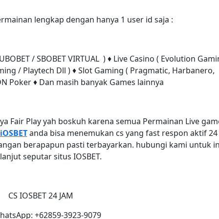
mainan lengkap dengan hanya 1 user id saja :
UBOBET / SBOBET VIRTUAL ) ♦️ Live Casino ( Evolution Gami
ing / Playtech Dll ) ♦️ Slot Gaming ( Pragmatic, Harbanero,
 IDN Poker ♦️ Dan masih banyak Games lainnya
nya Fair Play yah boskuh karena semua Permainan Live gam
iOSBET
anda bisa menemukan cs yang fast respon aktif 24
ngan berapapun pasti terbayarkan. hubungi kami untuk i
 lanjut seputar situs IOSBET.
CS IOSBET 24 JAM
hatsApp: +62859-3923-9079