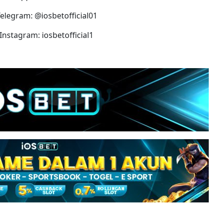
elegram: @iosbetofficial01
Instagram: iosbetofficial1