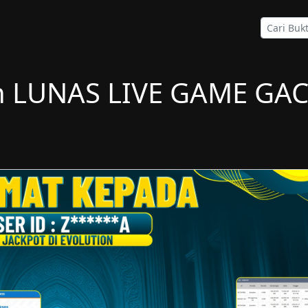
n LUNAS LIVE GAME GA