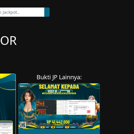
COR
Bukti JP Lainnya: