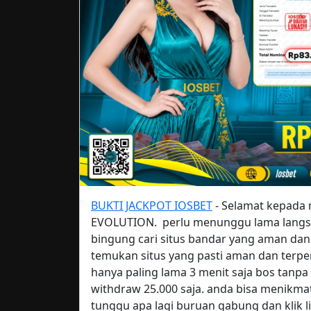
BUKTI JACKPOT IOSBET
- Selamat kepada 
EVOLUTION. perlu menunggu lama langsun
bingung cari situs bandar yang aman dan
temukan situs yang pasti aman dan terper
hanya paling lama 3 menit saja bos tanpa
withdraw 25.000 saja. anda bisa menikma
tunggu apa lagi buruan gabung dan klik l