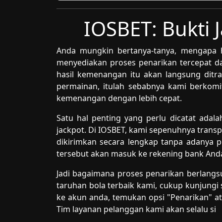
IOSBET: Bukti
Anda mungkin bertanya-tanya, mengapa
menyediakan proses penarikan tercepat dan
hasil kemenangan itu akan langsung ditr
permainan, itulah sebabnya kami berkom
kemenangan dengan lebih cepat.
Satu hal penting yang perlu dicatat ada
jackpot. Di IOSBET, kami sepenuhnya tran
dikirimkan secara lengkap tanpa adanya 
tersebut akan masuk ke rekening bank Anda
Jadi bagaimana proses penarikan berlangs
taruhan bola terbaik kami, cukup kunjungi
ke akun anda, temukan opsi "Penarikan" at
Tim layanan pelanggan kami akan selalu si