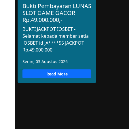
Bukti Pembayaran LUNAS
SLOT GAME GACOR
Rp.49.000.000,-
BUKTI JACKPOT IOSBET -
Selamat kepada member setia
iOSBET id JA****55 JACKPOT
Rp.49.000.000
Senin, 03 Agustus 2026
Read More