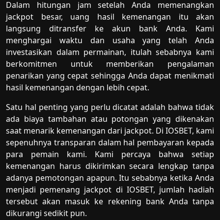
Dalam hitungan jam setelah Anda memenangkan
jackpot besar, uang hasil kemenangan itu akan
langsung ditransfer ke akun bank Anda. Kami
menghargai waktu dan usaha yang telah Anda
investasikan dalam permainan, itulah sebabnya kami
berkomitmen untuk memberikan pengalaman
penarikan yang cepat sehingga Anda dapat menikmati
hasil kemenangan dengan lebih cepat.
Satu hal penting yang perlu dicatat adalah bahwa tidak
ada biaya tambahan atau potongan yang dikenakan
saat menarik kemenangan dari jackpot. Di IOSBET, kami
sepenuhnya transparan dalam hal pembayaran kepada
para pemain kami. Kami percaya bahwa setiap
kemenangan harus dikirimkan secara lengkap tanpa
adanya pemotongan apapun. Itu sebabnya ketika Anda
menjadi pemenang jackpot di IOSBET, jumlah hadiah
tersebut akan masuk ke rekening bank Anda tanpa
dikurangi sedikit pun.