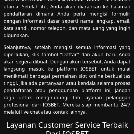
utama. Setelah itu, Anda akan diarahkan ke halaman
pendaftaran dimana Anda perlu mengisi formulir
dengan informasi dasar seperti nama lengkap, email,
kata sandi, nomor telepon, dan mata uang yang ingin
digunakan.
Selanjutnya, setelah mengisi semua informasi yang
diperlukan, klik tombol "Daftar" dan akun baru Anda
akan segera dibuat. Dengan akun tersebut, Anda dapat
langsung masuk ke platform IOSBET untuk mulai
menikmati berbagai permainan slot online berkualitas
tinggi. Jika ada pertanyaan atau kendala selama proses
pendaftaran atau penggunaan platform ini, jangan
ragu untuk menghubungi tim layanan pelanggan
profesional dari IOSBET. Mereka siap membantu 24/7
melalui live chat atau kontak lainnya.
Layanan Customer Service Terbaik
Dari IOSBET