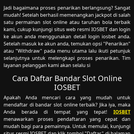
Jadi bagaimana proses penarikan berlangsung? Sangat
mudah! Setelah berhasil memenangkan jackpot di salah
satu permainan slot online atau taruhan bola terbaik
kami, cukup kunjungi situs web resmi IOSBET dan login
ke akun anda menggunakan detail login iosbet anda.
Setelah masuk ke akun anda, temukan opsi "Penarikan"
atau "Withdraw" pada menu utama lalu ikuti petunjuk
selanjutnya untuk melengkapi proses penarikan. Tim
layanan pelanggan kami akan selalu si
Cara Daftar Bandar Slot Online
IOSBET
Apakah Anda mencari cara yang mudah untuk
mendaftar di bandar slot online terbaik? Jika iya, maka
Anda berada di tempat yang tepat!
IOSBET
menawarkan proses pendaftaran yang cepat dan
mudah bagi para pemainnya. Untuk memulai, kunjungi
situs resmi IOSBET dan klik tombol "Daftar" di halaman