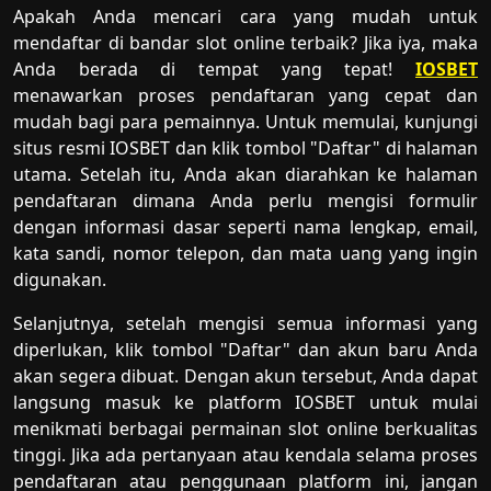
Apakah Anda mencari cara yang mudah untuk
mendaftar di bandar slot online terbaik? Jika iya, maka
Anda berada di tempat yang tepat!
IOSBET
menawarkan proses pendaftaran yang cepat dan
mudah bagi para pemainnya. Untuk memulai, kunjungi
situs resmi IOSBET dan klik tombol "Daftar" di halaman
utama. Setelah itu, Anda akan diarahkan ke halaman
pendaftaran dimana Anda perlu mengisi formulir
dengan informasi dasar seperti nama lengkap, email,
kata sandi, nomor telepon, dan mata uang yang ingin
digunakan.
Selanjutnya, setelah mengisi semua informasi yang
diperlukan, klik tombol "Daftar" dan akun baru Anda
akan segera dibuat. Dengan akun tersebut, Anda dapat
langsung masuk ke platform IOSBET untuk mulai
menikmati berbagai permainan slot online berkualitas
tinggi. Jika ada pertanyaan atau kendala selama proses
pendaftaran atau penggunaan platform ini, jangan