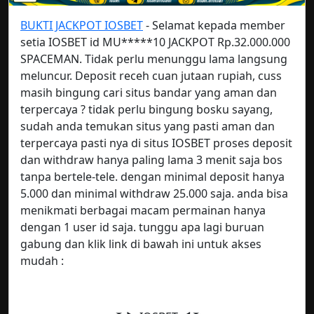
BUKTI JACKPOT IOSBET
- Selamat kepada member
setia IOSBET id MU*****10 JACKPOT Rp.32.000.000
SPACEMAN. Tidak perlu menunggu lama langsung
meluncur. Deposit receh cuan jutaan rupiah, cuss
masih bingung cari situs bandar yang aman dan
terpercaya ? tidak perlu bingung bosku sayang,
sudah anda temukan situs yang pasti aman dan
terpercaya pasti nya di situs IOSBET proses deposit
dan withdraw hanya paling lama 3 menit saja bos
tanpa bertele-tele. dengan minimal deposit hanya
5.000 dan minimal withdraw 25.000 saja. anda bisa
menikmati berbagai macam permainan hanya
dengan 1 user id saja. tunggu apa lagi buruan
gabung dan klik link di bawah ini untuk akses
mudah :