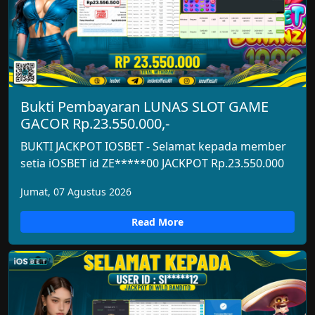
Bukti Pembayaran LUNAS SLOT GAME
GACOR Rp.23.550.000,-
BUKTI JACKPOT IOSBET - Selamat kepada member
setia iOSBET id ZE*****00 JACKPOT Rp.23.550.000
Jumat, 07 Agustus 2026
Read More