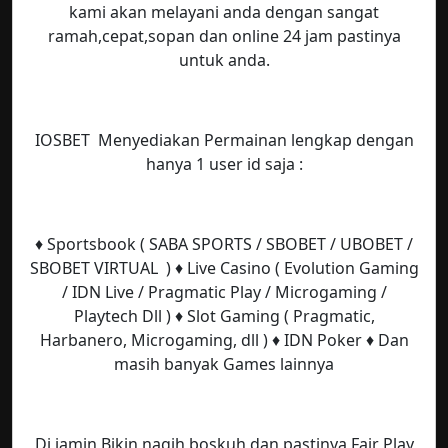
kami akan melayani anda dengan sangat
ramah,cepat,sopan dan online 24 jam pastinya
untuk anda.
IOSBET Menyediakan Permainan lengkap dengan
hanya 1 user id saja :
♦️ Sportsbook ( SABA SPORTS / SBOBET / UBOBET /
SBOBET VIRTUAL ) ♦️ Live Casino ( Evolution Gaming
/ IDN Live / Pragmatic Play / Microgaming /
Playtech Dll ) ♦️ Slot Gaming ( Pragmatic,
Harbanero, Microgaming, dll ) ♦️ IDN Poker ♦️ Dan
masih banyak Games lainnya
Di jamin Bikin nagih boskuh dan pastinya Fair Play