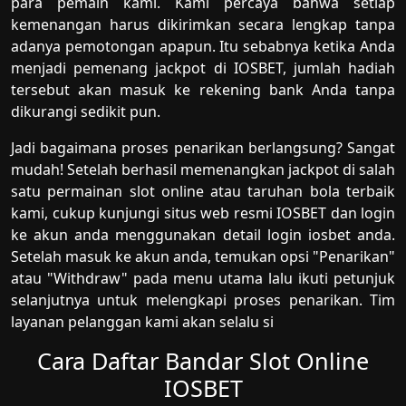
para pemain kami. Kami percaya bahwa setiap
kemenangan harus dikirimkan secara lengkap tanpa
adanya pemotongan apapun. Itu sebabnya ketika Anda
menjadi pemenang jackpot di IOSBET, jumlah hadiah
tersebut akan masuk ke rekening bank Anda tanpa
dikurangi sedikit pun.
Jadi bagaimana proses penarikan berlangsung? Sangat
mudah! Setelah berhasil memenangkan jackpot di salah
satu permainan slot online atau taruhan bola terbaik
kami, cukup kunjungi situs web resmi IOSBET dan login
ke akun anda menggunakan detail login iosbet anda.
Setelah masuk ke akun anda, temukan opsi "Penarikan"
atau "Withdraw" pada menu utama lalu ikuti petunjuk
selanjutnya untuk melengkapi proses penarikan. Tim
layanan pelanggan kami akan selalu si
Cara Daftar Bandar Slot Online
IOSBET