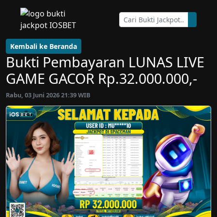
Kembali ke Beranda
Bukti Pembayaran LUNAS LIVE
GAME GACOR Rp.32.000.000,-
Rabu, 03 Juni 2026 21:39 WIB