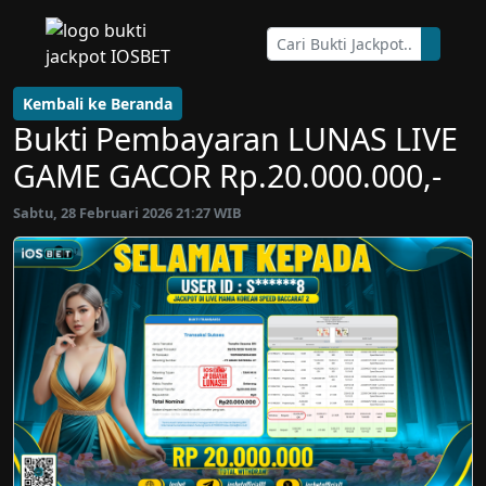
Kembali ke Beranda
Bukti Pembayaran LUNAS LIVE
GAME GACOR Rp.20.000.000,-
Sabtu, 28 Februari 2026 21:27 WIB