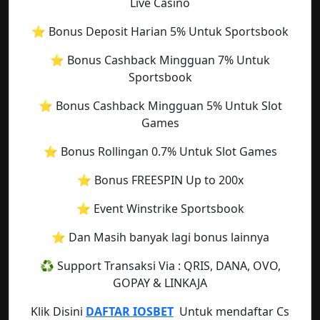
Live Casino
⭐️ Bonus Deposit Harian 5% Untuk Sportsbook
⭐️ Bonus Cashback Mingguan 7% Untuk
Sportsbook
⭐️ Bonus Cashback Mingguan 5% Untuk Slot
Games
⭐️ Bonus Rollingan 0.7% Untuk Slot Games
⭐️ Bonus FREESPIN Up to 200x
⭐️ Event Winstrike Sportsbook
⭐️ Dan Masih banyak lagi bonus lainnya
♻️ Support Transaksi Via : QRIS, DANA, OVO,
GOPAY & LINKAJA
Klik Disini
DAFTAR IOSBET
Untuk mendaftar Cs