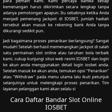
para pemain kami. Kami percaya bahwa setiap
kemenangan harus dikirimkan secara lengkap tanpa
adanya pemotongan apapun. Itu sebabnya ketika Anda
menjadi pemenang jackpot di IOSBET, jumlah hadiah
tersebut akan masuk ke rekening bank Anda tanpa
dikurangi sedikit pun.
Jadi bagaimana proses penarikan berlangsung? Sangat
mudah! Setelah berhasil memenangkan jackpot di salah
satu permainan slot online atau taruhan bola terbaik
kami, cukup kunjungi situs web resmi IOSBET dan login
ke akun anda menggunakan detail login iosbet anda.
Setelah masuk ke akun anda, temukan opsi "Penarikan"
atau "Withdraw" pada menu utama lalu ikuti petunjuk
selanjutnya untuk melengkapi proses penarikan. Tim
layanan pelanggan kami akan selalu si
Cara Daftar Bandar Slot Online
IOSBET