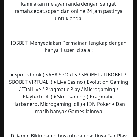
kami akan melayani anda dengan sangat
ramah,cepat,sopan dan online 24 jam pastinya
untuk anda.
IOSBET Menyediakan Permainan lengkap dengan
hanya 1 user id saja :
♦️ Sportsbook ( SABA SPORTS / SBOBET / UBOBET /
SBOBET VIRTUAL ) ♦️ Live Casino ( Evolution Gaming
/ IDN Live / Pragmatic Play / Microgaming /
Playtech Dll ) ♦️ Slot Gaming ( Pragmatic,
Harbanero, Microgaming, dll ) ♦️ IDN Poker ♦️ Dan
masih banyak Games lainnya
Di jamin Bikin nagih boskuh dan pastinya Fair Play