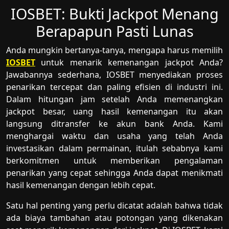
IOSBET: Bukti Jackpot Menang
Berapapun Pasti Lunas
Anda mungkin bertanya-tanya, mengapa harus memilih
IOSBET
untuk menarik kemenangan jackpot Anda?
Jawabannya sederhana, IOSBET menyediakan proses
penarikan tercepat dan paling efisien di industri ini.
Dalam hitungan jam setelah Anda memenangkan
jackpot besar, uang hasil kemenangan itu akan
langsung ditransfer ke akun bank Anda. Kami
menghargai waktu dan usaha yang telah Anda
investasikan dalam permainan, itulah sebabnya kami
berkomitmen untuk memberikan pengalaman
penarikan yang cepat sehingga Anda dapat menikmati
hasil kemenangan dengan lebih cepat.
Satu hal penting yang perlu dicatat adalah bahwa tidak
ada biaya tambahan atau potongan yang dikenakan