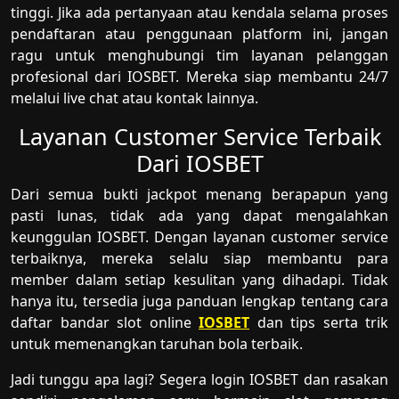
tinggi. Jika ada pertanyaan atau kendala selama proses
pendaftaran atau penggunaan platform ini, jangan
ragu untuk menghubungi tim layanan pelanggan
profesional dari IOSBET. Mereka siap membantu 24/7
melalui live chat atau kontak lainnya.
Layanan Customer Service Terbaik
Dari IOSBET
Dari semua bukti jackpot menang berapapun yang
pasti lunas, tidak ada yang dapat mengalahkan
keunggulan IOSBET. Dengan layanan customer service
terbaiknya, mereka selalu siap membantu para
member dalam setiap kesulitan yang dihadapi. Tidak
hanya itu, tersedia juga panduan lengkap tentang cara
daftar bandar slot online
IOSBET
dan tips serta trik
untuk memenangkan taruhan bola terbaik.
Jadi tunggu apa lagi? Segera login IOSBET dan rasakan